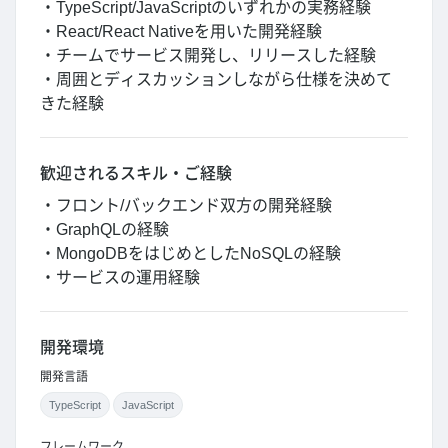
・TypeScript/JavaScriptのいずれかの実務経験
・React/React Nativeを用いた開発経験
・チームでサービス開発し、リリースした経験
・周囲とディスカッションしながら仕様を決めて
きた経験
歓迎されるスキル・ご経験
・フロント/バックエンド双方の開発経験
・GraphQLの経験
・MongoDBをはじめとしたNoSQLの経験
・サービスの運用経験
開発環境
開発言語
TypeScript
JavaScript
フレームワーク