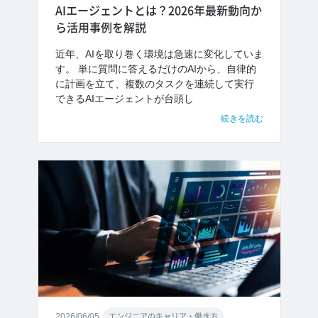
AIエージェントとは？2026年最新動向か
ら活用事例を解説
近年、AIを取り巻く環境は急速に変化していま
す。 単に質問に答えるだけのAIから、自律的
に計画を立て、複数のタスクを連続して実行
できるAIエージェントが台頭し
続きを読む
2026/06/05
エンジニアのキャリア・働き方