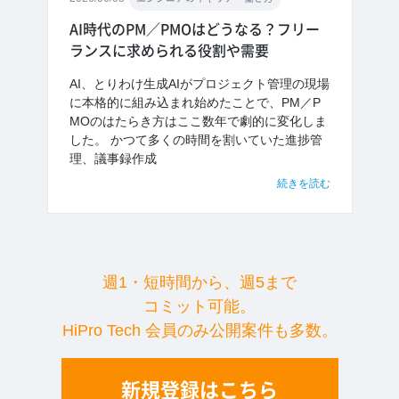
AI時代のPM／PMOはどうなる？フリー
ランスに求められる役割や需要
AI、とりわけ生成AIがプロジェクト管理の現場
に本格的に組み込まれ始めたことで、PM／P
MOのはたらき方はここ数年で劇的に変化しま
した。 かつて多くの時間を割いていた進捗管
理、議事録作成
続きを読む
週1・短時間から、週5まで
コミット可能。
HiPro Tech 会員のみ公開案件も多数。
新規登録はこちら