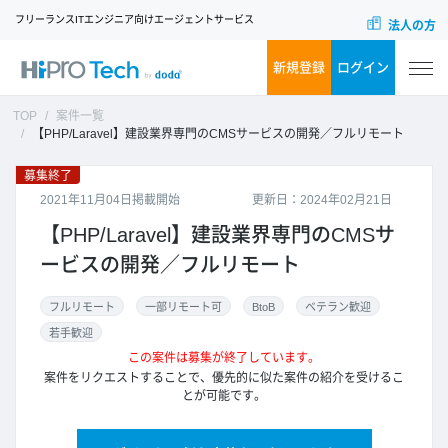
フリーランスITエンジニア向けエージェントサービス
法人の方
新規登録
ログイン
TOP
案件一覧
【PHP/Laravel】建設業界専門のCMSサービスの開発／フルリモート
募集終了
2021年11月04日掲載開始
更新日：2024年02月21日
【PHP/Laravel】建設業界専門のCMSサ
ービスの開発／フルリモート
フルリモート
一部リモート可
BtoB
ベテラン歓迎
若手歓迎
この案件は募集が終了しています。
案件をリクエストすることで、優先的に似た案件の紹介を受けるこ
とが可能です。