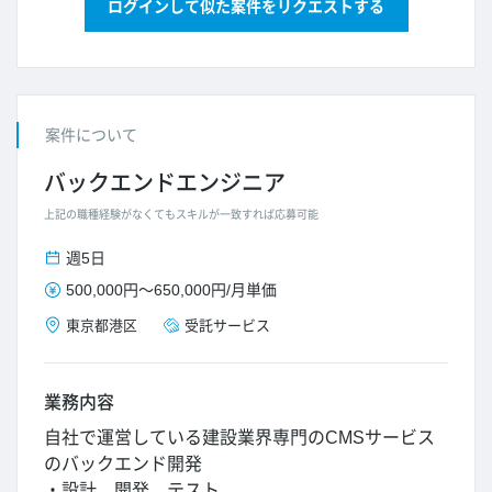
ログインして似た案件をリクエストする
案件について
バックエンドエンジニア
上記の職種経験がなくてもスキルが一致すれば応募可能
週5日
500,000円
～
650,000円
/
月単価
東京都
港区
受託サービス
業務内容
自社で運営している建設業界専門のCMSサービス
のバックエンド開発
・設計、開発、テスト