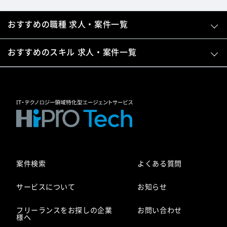
おすすめの職種 求人・案件一覧
おすすめのスキル 求人・案件一覧
案件検索
よくある質問
サービスについて
お知らせ
フリーランスをお探しの企業
お問い合わせ
様へ