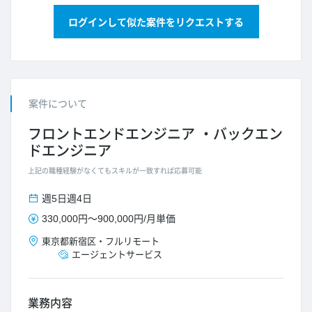
ログインして似た案件をリクエストする
案件について
フロントエンドエンジニア
バックエン
ドエンジニア
上記の職種経験がなくてもスキルが一致すれば応募可能
週5日
週4日
330,000円
～
900,000円
/
月単価
東京都
新宿区
・
フルリモート
エージェントサービス
業務内容