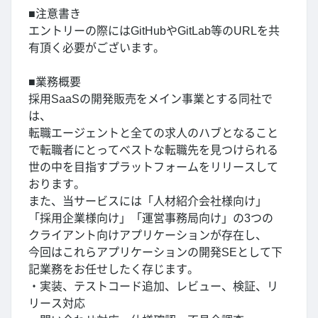
■注意書き
エントリーの際にはGitHubやGitLab等のURLを共
有頂く必要がございます。
■業務概要
採用SaaSの開発販売をメイン事業とする同社で
は、
転職エージェントと全ての求人のハブとなること
で転職者にとってベストな転職先を見つけられる
世の中を目指すプラットフォームをリリースして
おります。
また、当サービスには「人材紹介会社様向け」
「採用企業様向け」「運営事務局向け」の3つの
クライアント向けアプリケーションが存在し、
今回はこれらアプリケーションの開発SEとして下
記業務をお任せしたく存じます。
・実装、テストコード追加、レビュー、検証、リ
リース対応