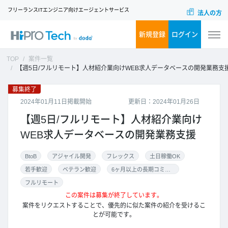
フリーランスITエンジニア向けエージェントサービス
法人の方
新規登録
ログイン
TOP
案件一覧
【週5日/フルリモート】人材紹介業向けWEB求人データベースの開発業務支
募集終了
2024年01月11日掲載開始
更新日：2024年01月26日
【週5日/フルリモート】人材紹介業向け
WEB求人データベースの開発業務支援
BtoB
アジャイル開発
フレックス
土日稼働OK
若手歓迎
ベテラン歓迎
6ヶ月以上の長期コミット
フルリモート
この案件は募集が終了しています。
案件をリクエストすることで、優先的に似た案件の紹介を受けるこ
とが可能です。