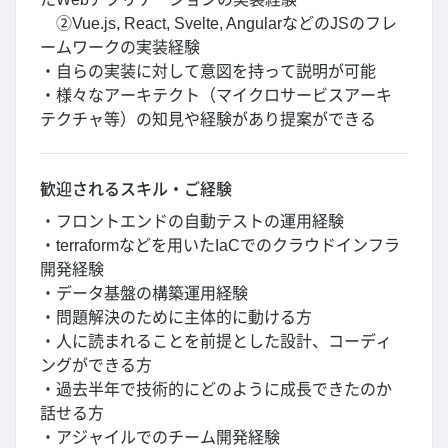
②Vue.js, React, Svelte, AngularなどのJSのフレ
ームワークの実装経験
・自らの実装に対して意図を持って説明が可能
・様々なアーキテクト（マイクロサービスアーキ
テクチャ等）の知見や経験があり提案ができる
歓迎されるスキル・ご経験
・フロントエンドの自動テストの運用経験
・terraformなどを用いたIaCでのクラウドインフラ
開発経験
・データ基盤の構築運用経験
・問題解決のために主体的に動ける方
・人に読まれることを前提とした設計、コーディ
ングができる方
・過去半年で技術的にどのように成長できたのか
話せる方
・アジャイルでのチーム開発経験