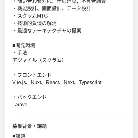
・問い合わせ対応、仕様確認、不具合調査
・機能設計、画面設計、データ設計
・スクラムMTG
・技術的負債の解消
・最適なアーキテクチャの提案
■開発環境
・手法
アジャイル（スクラム）
・フロントエンド
Vue.js、Nuxt、React、Next、Typescript
・バックエンド
Laravel
募集背景・課題
■課題