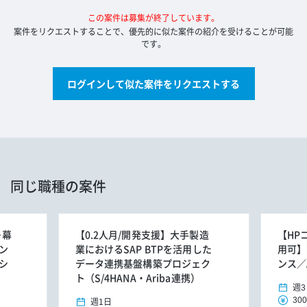
この案件は募集が終了しています。
案件をリクエストすることで、優先的に似た案件の紹介を受けることが可能
です。
ログインして似た案件をリクエストする
同じ職種の案件
＋幕
【0.2人月/開発支援】大手製造
【HP
ン
業におけるSAP BTPを活用した
用可】
シ
データ連携基盤構築プロジェク
ンス／
ト（S/4HANA・Ariba連携）
週3
300
週1日