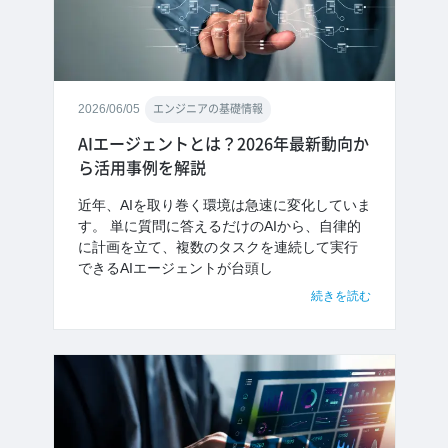
2026/06/05
エンジニアの基礎情報
AIエージェントとは？2026年最新動向か
ら活用事例を解説
近年、AIを取り巻く環境は急速に変化していま
す。 単に質問に答えるだけのAIから、自律的
に計画を立て、複数のタスクを連続して実行
できるAIエージェントが台頭し
続きを読む