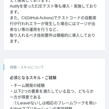
えて開発しております。
Autifyを使ったE2Eテスト等も導入・実施しており
ます。
また、CI(GitHub Actions)でテストコードの自動実
行が行われエラーが発生した場合にはマージが出
来ない等の運用を行うなど、
取り入れるべき技術要件は積極的に導入しており
ます。
経験・スキルについて
必須となるスキル・ご経験
・チーム開発の経験
・以下2つの要素を満たしている且つ、どちらか
一方が得意である
①Laravelないしは相応のフレームワークを用い
たWebアプリケーションの実装経験