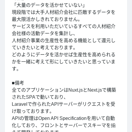
「大量のデータを活かせていない」
現段階では大手人材紹介会社に匹敵するデータを
最大限活かしきれておりません。
サービスを利用いただいているすべての人材紹介
会社様の活動データを集計し、
人材紹介事業の生産性を高める機能として還元し
ていきたいと考えております。
どのようにデータを活かせば生産性を高められる
かを一緒に考えて形にしていきたいと思っていま
す。
■備考
全てのアプリケーションはNuxt.jsとNext.jsで構築
されたSPAで動いており、
Laravelで作られたAPIサーバーがリクエストを受
け取っております。
APIの管理はOpen API Specificationを用いて自動
化しており、フロントとサーバーでスキーマを揃