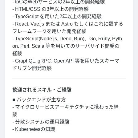
- toCのWebサービスの2年以上の開発経験
- HTML/CSS の3年以上の開発経験
- TypeScript を用いた2年以上の開発経験
- React, Vue.js または Astro もしくはこれに類する
フレームワークを用いた開発経験
- TypeScript(Node.js, Deno, Bun)、Go, Ruby, Pyth
on, Perl, Scala 等を用いてのサーバサイド開発の
経験
- GraphQL, gRPC, OpenAPI 等を用いたスキーマ
ドリブン開発経験
歓迎されるスキル・ご経験
■ バックエンドが主な方
- マイクロサービスアーキテクチャに携わった経
験
- 分散システムの運用経験
- Kubernetesの知識