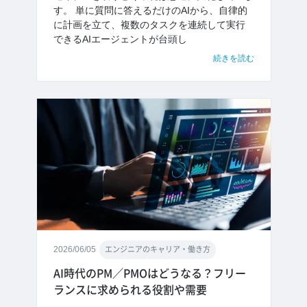
す。 単に質問に答えるだけのAIから、自律的
に計画を立て、複数のタスクを連続して実行
できるAIエージェントが台頭し
続きを読む
2026/06/05
エンジニアのキャリア・働き方
AI時代のPM／PMOはどうなる？フリー
ランスに求められる役割や需要