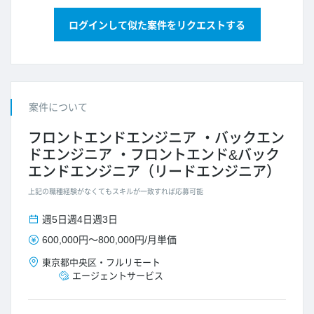
ログインして似た案件をリクエストする
案件について
フロントエンドエンジニア
バックエン
ドエンジニア
フロントエンド&バック
エンドエンジニア（リードエンジニア）
上記の職種経験がなくてもスキルが一致すれば応募可能
週5日
週4日
週3日
600,000円
～
800,000円
/
月単価
東京都
中央区
・
フルリモート
エージェントサービス