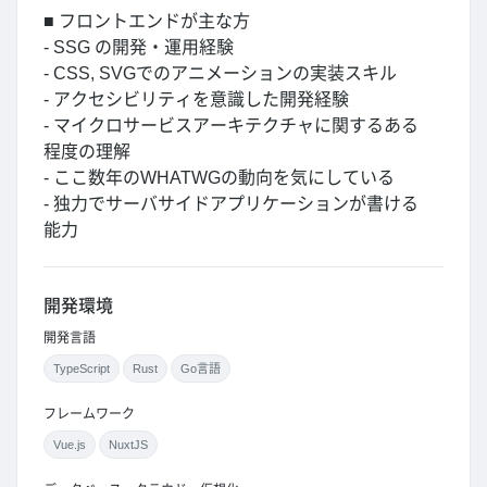
■ フロントエンドが主な方
- SSG の開発・運用経験
- CSS, SVGでのアニメーションの実装スキル
- アクセシビリティを意識した開発経験
- マイクロサービスアーキテクチャに関するある
程度の理解
- ここ数年のWHATWGの動向を気にしている
- 独力でサーバサイドアプリケーションが書ける
能力
開発環境
開発言語
TypeScript
Rust
Go言語
フレームワーク
Vue.js
NuxtJS