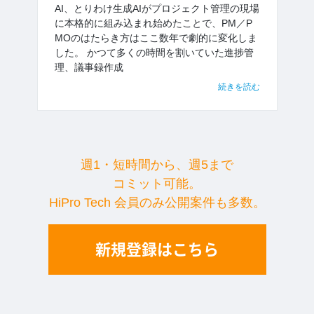
AI、とりわけ生成AIがプロジェクト管理の現場
に本格的に組み込まれ始めたことで、PM／P
MOのはたらき方はここ数年で劇的に変化しま
した。 かつて多くの時間を割いていた進捗管
理、議事録作成
続きを読む
週1・短時間から、週5まで
コミット可能。
HiPro Tech 会員のみ公開案件も多数。
新規登録はこちら