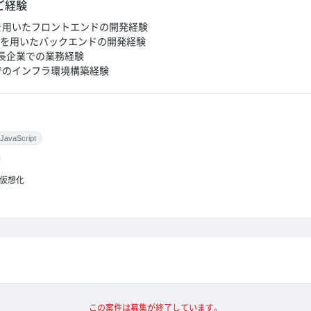
ご経験
criptを用いたフロントエンドの開発経験
eScriptを用いたバックエンドの開発経験
長企業での業務経験
バでのインフラ環境構築経験
JavaScript
仮想化
この案件は募集が終了しています。