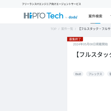
フリーランスITエンジニア向けエージェントサービス
案件検索
TOP
案件一覧
【フルスタック・フルサイクル】自
募集終了
2024年05月08日掲載開始
【フルスタッ
BtoB
フレックス