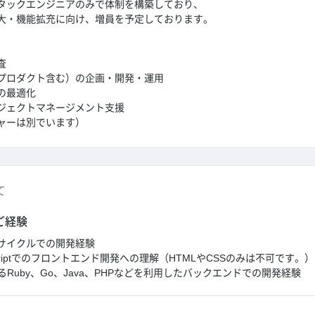
タックエンジニアのみで体制を構築しており、
・機能拡充に向け、増員を予定しております。
査
プロダクト含む）の企画・開発・運用
の最適化
ジェクトマネージメント支援
ャーは別でいます）
て
ご経験
サイクルでの開発経験
avaScriptでのフロントエンド開発への理解（HTMLやCSSのみは不可です。）
るRuby、Go、Java、PHPなどを利用したバックエンドでの開発経験