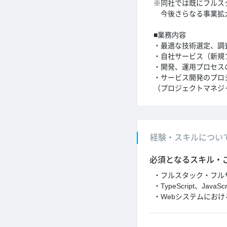
※同社では既にフルス
今後さらなる事業拡大
■業務内容
・最適な技術選定、調
・自社サービス（新規
・開発、運用プロセス
・サービス開発のプロ
（プロジェクトマネジ
経験・スキルについ
必須となるスキル・
・フルスタック・フル
・TypeScript、J
・Webシステムにおけ