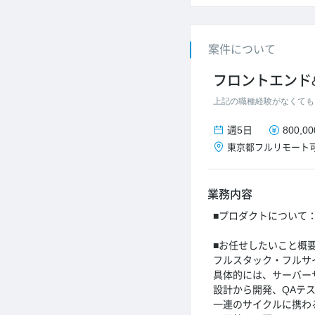
案件について
フロントエンド
上記の職種経験がなくても
週5日
800,0
東京都
フルリモート
業務内容
■プロダクトについて
■お任せしたいこと概
フルスタック・フルサ
具体的には、サーバー
設計から開発、QAテ
一連のサイクルに携わ