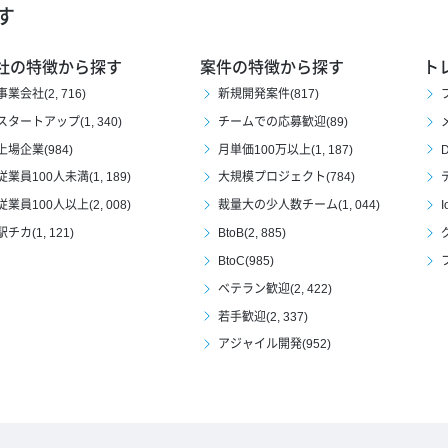
す
社の特徴から探す
案件の特徴から探す
ト
事業会社(2, 716)
新規開発案件(817)
スタートアップ(1, 340)
チームでの応募歓迎(89)
上場企業(984)
月単価100万以上(1, 187)
D
従業員100人未満(1, 189)
大規模プロジェクト(784)
従業員100人以上(2, 008)
裁量大の少人数チーム(1, 044)
I
駅チカ(1, 121)
BtoB(2, 885)
BtoC(985)
ベテラン歓迎(2, 422)
若手歓迎(2, 337)
アジャイル開発(952)