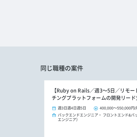
同じ職種の案件
【Ruby on Rails／週3～5日／
チングプラットフォームの開発リード
週3日
週4日
週5日
400,000
～
550,000円
/
バックエンドエンジニア
フロントエンド&バ
エンジニア）