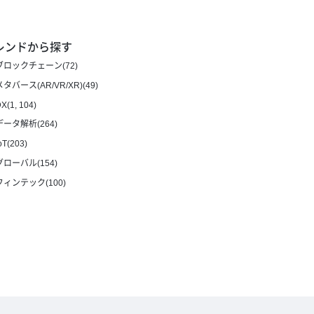
レンドから探す
ブロックチェーン(72)
メタバース(AR/VR/XR)(49)
X(1, 104)
データ解析(264)
oT(203)
グローバル(154)
フィンテック(100)