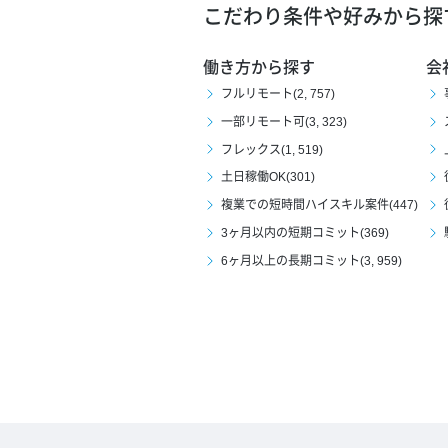
こだわり条件や好みから探
働き方から探す
会
フルリモート(2, 757)
一部リモート可(3, 323)
フレックス(1, 519)
土日稼働OK(301)
複業での短時間ハイスキル案件(447)
3ヶ月以内の短期コミット(369)
6ヶ月以上の長期コミット(3, 959)