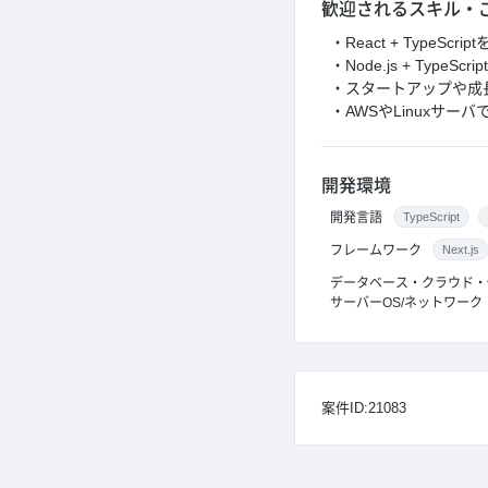
歓迎されるスキル・
・React + TypeS
・Node.js + Typ
・スタートアップや成
・AWSやLinuxサー
開発環境
開発言語
TypeScript
フレームワーク
Next.js
データベース・クラウド・
サーバーOS/ネットワーク
案件ID:21083