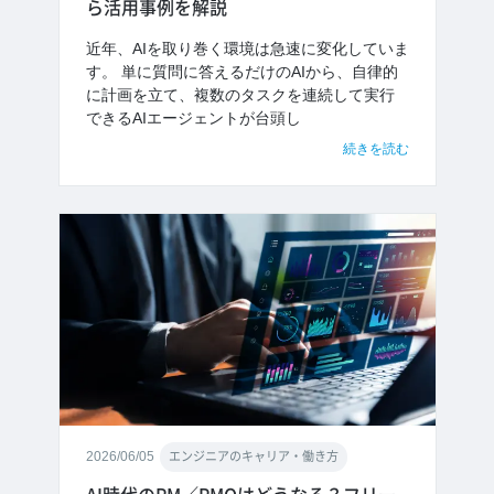
ら活用事例を解説
近年、AIを取り巻く環境は急速に変化していま
す。 単に質問に答えるだけのAIから、自律的
に計画を立て、複数のタスクを連続して実行
できるAIエージェントが台頭し
続きを読む
2026/06/05
エンジニアのキャリア・働き方