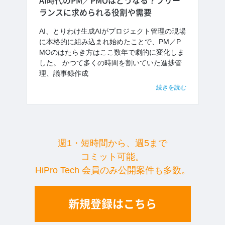
AI時代のPM／PMOはどうなる？フリー
ランスに求められる役割や需要
AI、とりわけ生成AIがプロジェクト管理の現場
に本格的に組み込まれ始めたことで、PM／P
MOのはたらき方はここ数年で劇的に変化しま
した。 かつて多くの時間を割いていた進捗管
理、議事録作成
続きを読む
週1・短時間から、週5まで
コミット可能。
HiPro Tech 会員のみ公開案件も多数。
新規登録はこちら