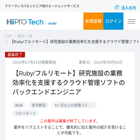
フリーランスITエンジニア向けエージェントサービス
法人の方
新規登録
ログイン
TOP
案件一覧
【Ruby/フルリモート】研究施設の業務効率化を支援するクラウド管理ソフトのバックエンドエンジニア
募集終了
2024年07月24日掲載開始
更新日：2024年09月06日
【Ruby/フルリモート】研究施設の業務
効率化を支援するクラウド管理ソフトの
バックエンドエンジニア
BtoB
若手歓迎
6ヶ月以上の長期コミット
フルリモート
この案件は募集が終了しています。
案件をリクエストすることで、優先的に似た案件の紹介を受けるこ
とが可能です。