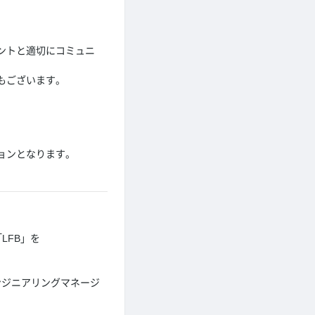
ントと適切にコミュニ
もございます。
ョンとなります。
。
LFB」を
ンジニアリングマネージ