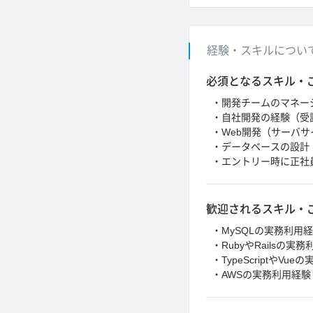
経験・スキルについ
必須となるスキル・
・開発チームのマネー
・自社開発の経験（受
・Web開発（サーバサ
・データベースの設計 
・エントリー時に正社
歓迎されるスキル・
・MySQLの実務利用
・RubyやRailsの実
・TypeScriptやVu
・AWSの実務利用経験