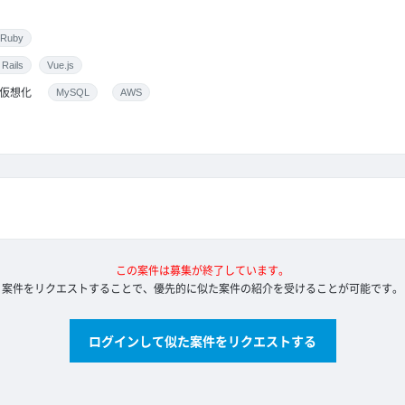
Ruby
Rails
Vue.js
仮想化
MySQL
AWS
この案件は募集が終了しています。
案件をリクエストすることで、優先的に似た案件の紹介を受けることが可能です。
ログインして似た案件をリクエストする