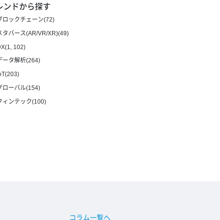
レンドから探す
ブロックチェーン(72)
メタバース(AR/VR/XR)(49)
X(1, 102)
データ解析(264)
oT(203)
グローバル(154)
フィンテック(100)
コラム一覧へ