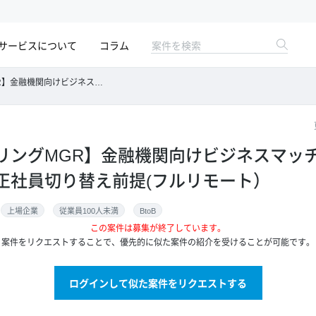
サービスについて
コラム
サービス/自社SaaS/正社員切り替え前提(フルリモート）
リングMGR】金融機関向けビジネスマッ
S/正社員切り替え前提(フルリモート）
上場企業
従業員100人未満
BtoB
この案件は募集が終了しています。
案件をリクエストすることで、優先的に似た案件の紹介を受けることが可能です。
ログインして似た案件をリクエストする