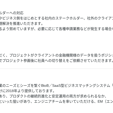
ルダーへの対応
やビジネス側をはじめとする社内のステークホルダー、社外のクライア
題解決を推進いただきます。
るよう努めていますが、必要に応じて各種申請業務などが発生する場合
だく、プロジェクトがクライアントの金融機関様のデータを扱うポジシ
でプロジェクト参画後に社員への切り替えをご依頼させていただきます
のニーズとシーズを繋ぐBtoB／SaaS型ビジネスマッチングシステム「
に2018年より提供しております。
あり、プロダクトの継続的進化と安定運用の両方が求められるなか、
といった狙いがあり、エンジニアチームを率いていただける、EM（エ