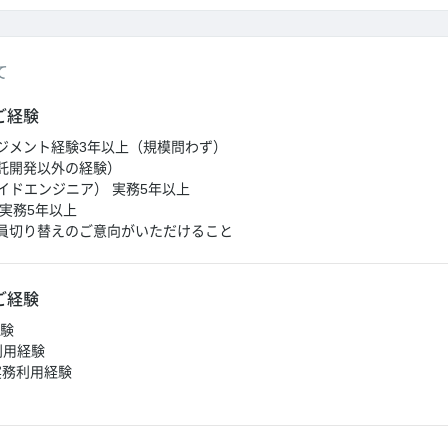
て
ご経験
ジメント経験3年以上（規模問わず）
託開発以外の経験）
イドエンジニア） 実務5年以上
実務5年以上
員切り替えのご意向がいただけること
ご経験
経験
務利用経験
eの実務利用経験