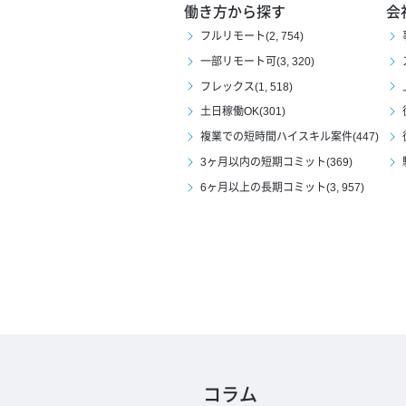
働き方から探す
会
フルリモート(2, 754)
一部リモート可(3, 320)
フレックス(1, 518)
土日稼働OK(301)
複業での短時間ハイスキル案件(447)
3ヶ月以内の短期コミット(369)
6ヶ月以上の長期コミット(3, 957)
コラム