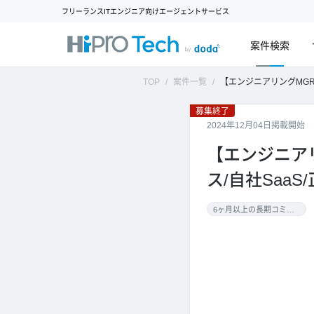
フリーランスITエンジニア向けエージェントサービス
案件検索
TOP
案件一覧
【エンジニアリングMGR】金融機関向けビジネスマッチング
募集終了
2024年12月04日掲載開始
【エンジニア
ス/自社Saa
6ヶ月以上の長期コミット