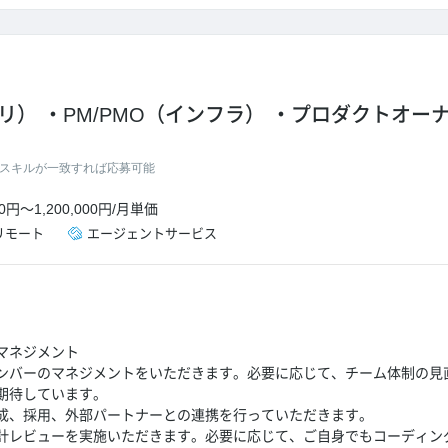
プリ）
PM/PMO（インフラ）
プロダクトオーナ
スキルが一致すれば応募可能
00円
～
1,200,000円
/
月単価
リモート
エージェントサービス
マネジメント
ンバーのマネジメントをいただきます。必要に応じて、チーム体制の見
期待しています。
成、採用、外部パートナーとの連携を行っていただきます。
計レビューを実施いただきます。必要に応じて、ご自身でもコーディン