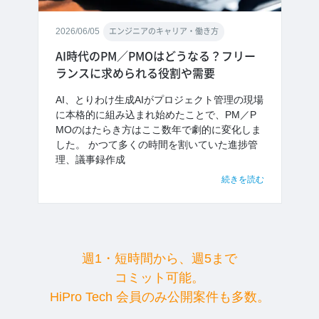
2026/06/05
エンジニアのキャリア・働き方
AI時代のPM／PMOはどうなる？フリー
ランスに求められる役割や需要
AI、とりわけ生成AIがプロジェクト管理の現場
に本格的に組み込まれ始めたことで、PM／P
MOのはたらき方はここ数年で劇的に変化しま
した。 かつて多くの時間を割いていた進捗管
理、議事録作成
続きを読む
週1・短時間から、週5まで
コミット可能。
HiPro Tech 会員のみ公開案件も多数。