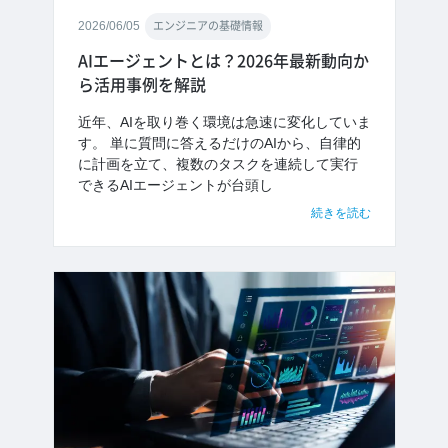
2026/06/05
エンジニアの基礎情報
AIエージェントとは？2026年最新動向か
ら活用事例を解説
近年、AIを取り巻く環境は急速に変化していま
す。 単に質問に答えるだけのAIから、自律的
に計画を立て、複数のタスクを連続して実行
できるAIエージェントが台頭し
続きを読む