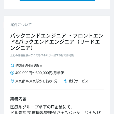
案件について
バックエンドエンジニア
フロントエン
ド&バックエンドエンジニア（リードエ
ンジニア）
上記の職種経験がなくてもスキルが一致すれば応募可能
週3日
週4日
週5日
400,000円
～
600,000円
/
月単価
東京都
JR東京駅から徒歩2分
受託サービス
業務内容
医療系グループ傘下のIT企業にて、
ビル管理/医療機器管理ができるパッケージの改修