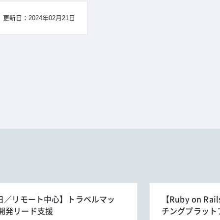
更新日：2024年02月21日
週3～5日／リモート中心】トラベルマッ
【Ruby on 
開発リード支援
チングプラット