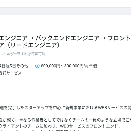
エンジニア
バックエンドエンジニア
フロント
ア（リードエンジニア）
スキルが一致すれば応募可能
4日
週5日
その他
600,000円
～
800,000円
/
月単価
受託サービス
調達を完了したスターアップを中心に新規事業におけるWEBサービスの
性が深く、単なる作業者としてではなくチームの一員のような立場でご
クライアントのチームに加わり、WEBサービスのフロントエンド、