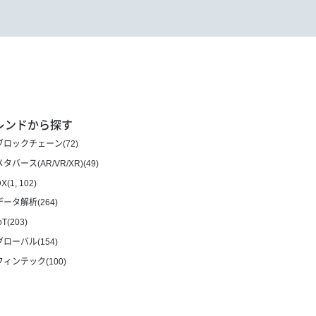
レンドから探す
ブロックチェーン(72)
メタバース(AR/VR/XR)(49)
X(1, 102)
データ解析(264)
oT(203)
グローバル(154)
フィンテック(100)