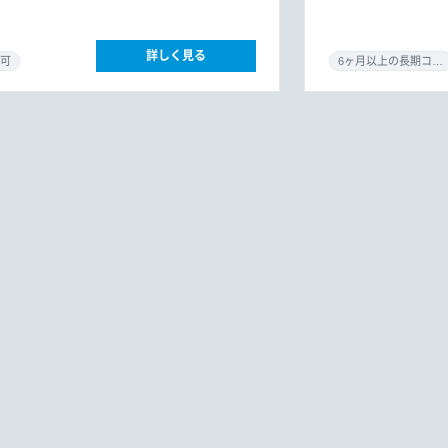
詳しく見る
可
6ヶ月以上の長期コミット