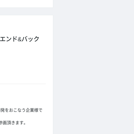
エンド&バック
開発をおこなう企業様で
参画頂きます。