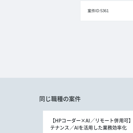
案件ID:5361
同じ職種の案件
【HPコーダー×AI／リモート併用可
テナンス／AIを活用した業務効率化