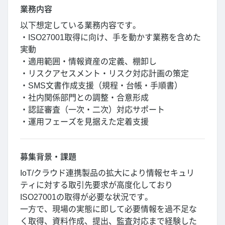
業務内容
以下想定している業務内容です。
・ISO27001取得に向け、手を動かす業務を含めた
実動
・適用範囲・情報資産の定義、棚卸し
・リスクアセスメント・リスク対応計画の策定
・SMS文書作成支援（規程・台帳・手順書）
・社内関係部門との調整・合意形成
・認証審査（一次・二次）対応サポート
・運用フェーズを見据えた定着支援
募集背景・課題
IoT/クラウド連携製品の拡大により情報セキュリ
ティに対する取引先要求が高度化しており
ISO27001の取得が必要な状況です。
一方で、現場の実態に即して必要情報を過不足な
く取得、資料作成、提出、監査対応まで経験した