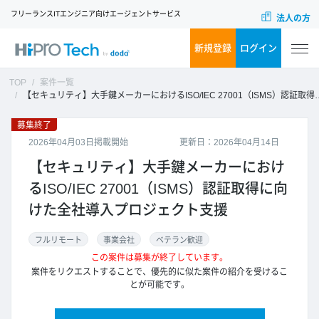
フリーランスITエンジニア向けエージェントサービス
法人の方
新規登録
ログイン
TOP
案件一覧
【セキュリティ】大手鍵メーカーにおけるISO/IEC 27001（ISMS）認証取得に向けた全社導入プロジェクト支援
募集終了
2026年04月03日掲載開始
更新日：2026年04月14日
【セキュリティ】大手鍵メーカーにおけ
るISO/IEC 27001（ISMS）認証取得に向
けた全社導入プロジェクト支援
フルリモート
事業会社
ベテラン歓迎
この案件は募集が終了しています。
案件をリクエストすることで、優先的に似た案件の紹介を受けるこ
とが可能です。