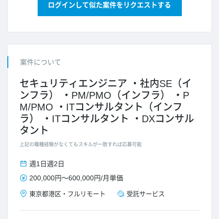
ログインして似た案件をリクエストする
案件について
セキュリティエンジニア
社内SE（イ
ンフラ）
PM/PMO（インフラ）
P
M/PMO
ITコンサルタント（インフ
ラ）
ITコンサルタント
DXコンサル
タント
上記の職種経験がなくてもスキルが一致すれば応募可能
週1日
週2日
200,000円
～
600,000円
/
月単価
東京都
港区
・
フルリモート
受託サービス