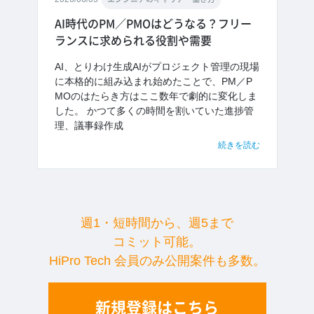
AI時代のPM／PMOはどうなる？フリー
ランスに求められる役割や需要
AI、とりわけ生成AIがプロジェクト管理の現場
に本格的に組み込まれ始めたことで、PM／P
MOのはたらき方はここ数年で劇的に変化しま
した。 かつて多くの時間を割いていた進捗管
理、議事録作成
続きを読む
週1・短時間から、週5まで
コミット可能。
HiPro Tech 会員のみ公開案件も多数。
新規登録はこちら