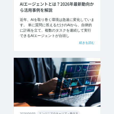
AIエージェントとは？2026年最新動向か
ら活用事例を解説
近年、AIを取り巻く環境は急速に変化していま
す。 単に質問に答えるだけのAIから、自律的
に計画を立て、複数のタスクを連続して実行
できるAIエージェントが台頭し
続きを読む
2026/06/05
エンジニアのキャリア・働き方