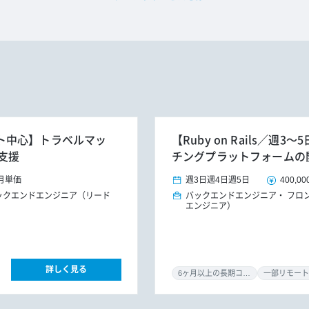
リモート中心】トラベルマッ
【Ruby on Rails／
支援
チングプラットフォームの
月単価
週3日
週4日
週5日
400,00
ックエンドエンジニア（リード
バックエンドエンジニア
フロ
エンジニア）
詳しく見る
6ヶ月以上の長期コミット
一部リモート