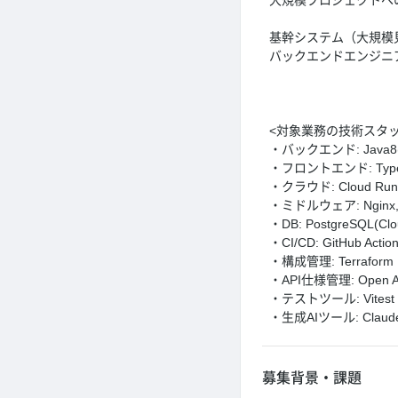
大規模プロジェクトへ
基幹システム（大規模
バックエンドエンジニ
<対象業務の技術スタッ
・バックエンド: Java
・フロントエンド: TypeScrip
・クラウド: Cloud Run fu
・ミドルウェア: Nginx, 
・DB: PostgreSQL(Clo
・CI/CD: GitHub Action
・構成管理: Terraform
・API仕様管理: Open AP
・テストツール: Vitest
・生成AIツール: Claude C
募集背景・課題