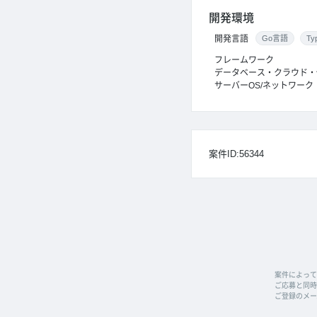
開発環境
開発言語
Go言語
Ty
フレームワーク
データベース・クラウド・
サーバーOS/ネットワーク
案件ID:56344
案件によって
ご応募と同時に
ご登録のメー