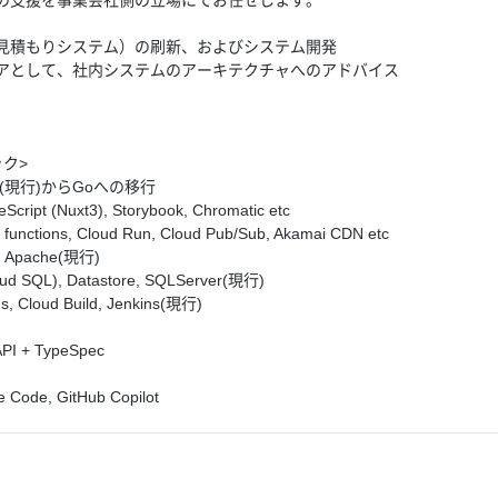
の支援を事業会社側の立場にてお任せします。
見積もりシステム）の刷新、およびシステム開発
アとして、社内システムのアーキテクチャへのアドバイス
ク>
8(現行)からGoへの移行
t (Nuxt3), Storybook, Chromatic etc
nctions, Cloud Run, Cloud Pub/Sub, Akamai CDN etc
Apache(現行)
ud SQL), Datastore, SQLServer(現行)
s, Cloud Build, Jenkins(現行)
I + TypeSpec
ode, GitHub Copilot