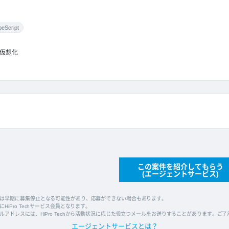
peScript
仮想化
この案件を紹介してもらう
(エージェントサービス)
は早期に募集停止となる可能性があり、応募ができない場合もあります。
HiPro Techサービス会員となります。
ルアドレスには、HiPro Techから活動状況に応じた役立つメールをお送りすることがあります。ご
エージェントサービスとは？