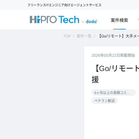
フリーランスITエンジニア向けエージェントサービス
案件検索
TOP
案件一覧
【Go/リモート】大手メーカーで
2026年05月22日掲載開始
【Go/リモ
援
6ヶ月以上の長期コミット
ベテラン歓迎