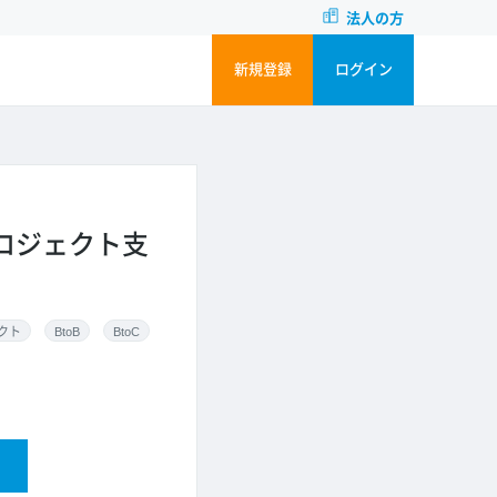
法人の方
新規登録
ログイン
ロジェクト支
クト
BtoB
BtoC