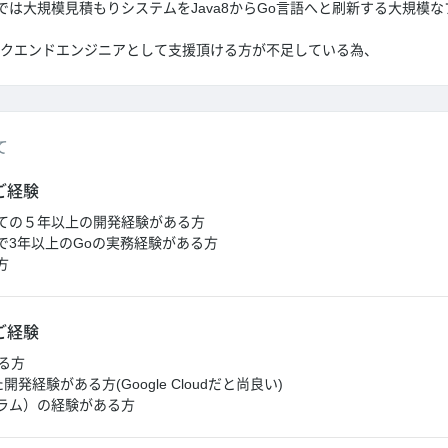
では大規模見積もりシステムをJava8からGo言語へと刷新する大規模
ックエンドエンジニアとして支援頂ける方が不足している為、
て
ご経験
ての５年以上の開発経験がある方
で3年以上のGoの実務経験がある方
方
ご経験
ある方
用した開発経験がある方(Google Cloudだと尚良い)
ラム）の経験がある方