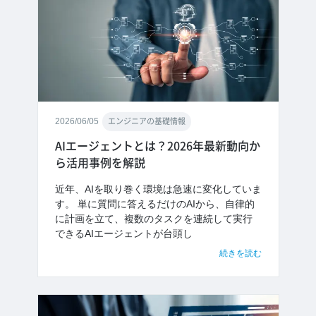
2026/06/05
エンジニアの基礎情報
AIエージェントとは？2026年最新動向か
ら活用事例を解説
近年、AIを取り巻く環境は急速に変化していま
す。 単に質問に答えるだけのAIから、自律的
に計画を立て、複数のタスクを連続して実行
できるAIエージェントが台頭し
続きを読む