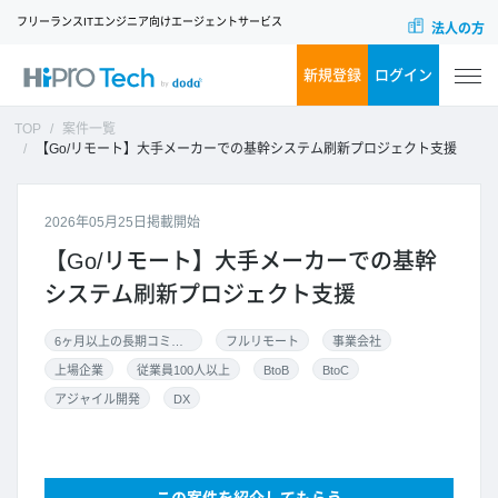
フリーランスITエンジニア向けエージェントサービス
法人の方
新規登録
ログイン
TOP
案件一覧
【Go/リモート】大手メーカーでの基幹システム刷新プロジェクト支援
2026年05月25日掲載開始
【Go/リモート】大手メーカーでの基幹
システム刷新プロジェクト支援
6ヶ月以上の長期コミット
フルリモート
事業会社
上場企業
従業員100人以上
BtoB
BtoC
アジャイル開発
DX