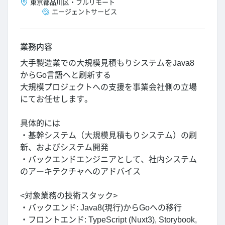
東京都
品川区
・
フルリモート
エージェントサービス
業務内容
大手製造業での大規模見積もりシステムをJava8
からGo言語へと刷新する
大規模プロジェクトへの支援を事業会社側の立場
にてお任せします。
具体的には
・基幹システム（大規模見積もりシステム）の刷
新、およびシステム開発
・バックエンドエンジニアとして、社内システム
のアーキテクチャへのアドバイス
<対象業務の技術スタック>
・バックエンド: Java8(現行)からGoへの移行
・フロントエンド: TypeScript (Nuxt3), Storybook,