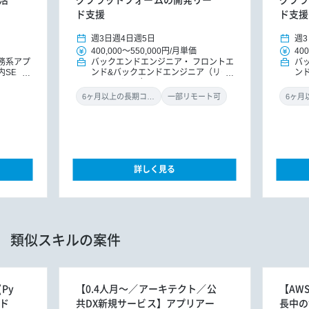
ド支援
ド支援
週3日
週4日
週5日
週3
400,000
～
550,000円
/
月単価
400
務系アプ
バックエンドエンジニア
フロントエ
バ
内SE
ンド&バックエンドエンジニア（リー
ン
ドエンジニア）
ド
6ヶ月以上の長期コミット
一部リモート可
詳しく見る
類似スキルの案件
Py
【0.4人月～／アーキテクト／公
【AW
ード
共DX新規サービス】アプリアー
長中の