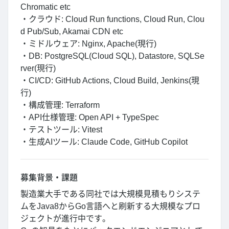
Chromatic etc
・クラウド: Cloud Run functions, Cloud Run, Clou
d Pub/Sub, Akamai CDN etc
・ミドルウェア: Nginx, Apache(現行)
・DB: PostgreSQL(Cloud SQL), Datastore, SQLSe
rver(現行)
・CI/CD: GitHub Actions, Cloud Build, Jenkins(現
行)
・構成管理: Terraform
・API仕様管理: Open API + TypeSpec
・テストツール: Vitest
・生成AIツール: Claude Code, GitHub Copilot
募集背景・課題
製造業大手である同社では大規模見積もりシステ
ムをJava8からGo言語へと刷新する大規模なプロ
ジェクトが進行中です。