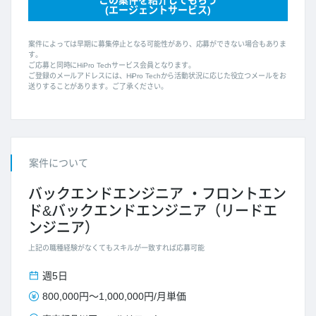
この案件を紹介してもらう
(エージェントサービス)
案件によっては早期に募集停止となる可能性があり、応募ができない場合もありま
す。
ご応募と同時にHiPro Techサービス会員となります。
ご登録のメールアドレスには、HiPro Techから活動状況に応じた役立つメールをお
送りすることがあります。ご了承ください。
案件について
バックエンドエンジニア
フロントエン
ド&バックエンドエンジニア（リードエ
ンジニア）
上記の職種経験がなくてもスキルが一致すれば応募可能
週5日
800,000円
～
1,000,000円
/
月単価