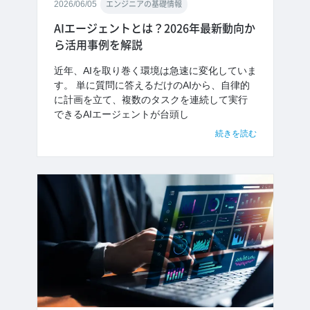
2026/06/05
エンジニアの基礎情報
AIエージェントとは？2026年最新動向か
ら活用事例を解説
近年、AIを取り巻く環境は急速に変化していま
す。 単に質問に答えるだけのAIから、自律的
に計画を立て、複数のタスクを連続して実行
できるAIエージェントが台頭し
続きを読む