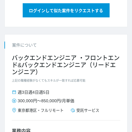
ログインして似た案件をリクエストする
案件について
バックエンドエンジニア
フロントエン
ド&バックエンドエンジニア（リードエ
ンジニア）
上記の職種経験がなくてもスキルが一致すれば応募可能
週3日
週4日
週5日
300,000円
～
850,000円
/
月単価
東京都
港区
・
フルリモート
受託サービス
業務内容