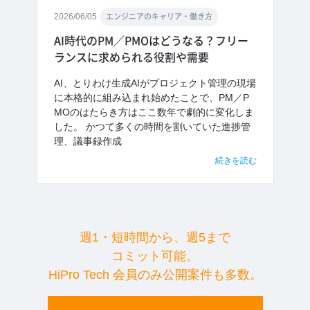
2026/06/05
エンジニアのキャリア・働き方
AI時代のPM／PMOはどうなる？フリー
ランスに求められる役割や需要
AI、とりわけ生成AIがプロジェクト管理の現場
に本格的に組み込まれ始めたことで、PM／P
MOのはたらき方はここ数年で劇的に変化しま
した。 かつて多くの時間を割いていた進捗管
理、議事録作成
続きを読む
週1・短時間から、週5まで
コミット可能。
HiPro Tech 会員のみ公開案件も多数。