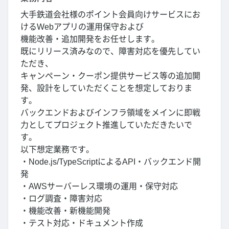
大手鉄道会社様のポイント会員向けサービスにお
けるWebアプリの運用保守および
機能改善・追加開発をお任せします。
既にリリース済みなので、障害対応を優先してい
ただき、
キャンペーン・クーポン提供サービス等の追加開
発、設計をしていただくことを想定しておりま
す。
バックエンドおよびインフラ領域をメインに即戦
力としてプロジェクト推進していただきたいで
す。
以下想定業務です。
・Node.js/TypeScriptによるAPI・バックエンド開
発
・AWSサーバーレス環境の運用・保守対応
・ログ調査・障害対応
・機能改善・新機能開発
・テスト対応・ドキュメント作成