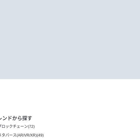
レンドから探す
ブロックチェーン(72)
メタバース(AR/VR/XR)(49)