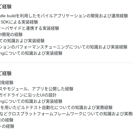
ご経験
io/Gradle buildを利用したモバイルアプリケーションの開発および運用経験
droid SDKによる実装経験
どでサーバサイドと連携する実装経験
たUI開発の経験
ついての知識および実装経験
ションのパフォーマンスチューニングについての知識および実装経験
rammingについての知識および実装経験
ご経験
開発経験
スやモジュール、アプリを公開した経験
ガイドラインに沿ったUIの設計
rammingについての知識および実装経験
ツールを用いたビルドテスト自動化についての知識および実務経験
ct Nativeなどクロスプラットフォームフレームワークについての知識および実
発の経験
ストの経験