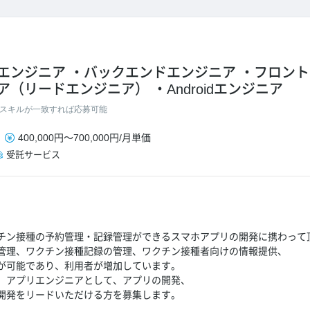
エンジニア
バックエンドエンジニア
フロント
ア（リードエンジニア）
Androidエンジニア
スキルが一致すれば応募可能
400,000円
～
700,000円
/
月単価
受託サービス
チン接種の予約管理・記録管理ができるスマホアプリの開発に携わって
理​​、ワクチン接種記録の管理​​、ワクチン接種者向けの情報提供​、
​が可能であり、利用者が増加しています。
、アプリエンジニアとして、アプリの開発、
開発をリードいただける方を募集します。