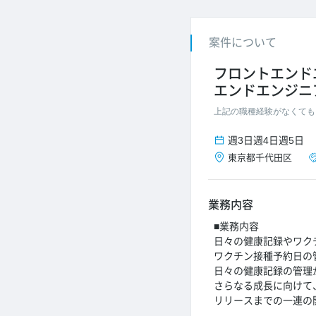
案件について
フロントエンド
エンドエンジニ
上記の職種経験がなくても
週3日
週4日
週5日
東京都
千代田区
業務内容
■業務内容
日々の健康記録やワク
ワクチン接種予約日の管
日々の健康記録の管理​
さらなる成長に向けて
リリースまでの一連の