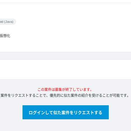
id (Java)
仮想化
この案件は募集が終了しています。
案件をリクエストすることで、優先的に似た案件の紹介を受けることが可能です。
ログインして似た案件をリクエストする