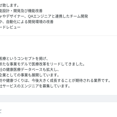
せ致します。
能設計・開発及び機能改善
ャやデザイナー、QAエンジニアと連携したチーム開発
や、自動化による開発環境の改善
ードレビュー
医療というコンセプトを掲げ、
新たな事業モデルで医療改革をリードしてきました。
社の健康医療データベースも拡大し、
企業としての事業も展開しています。
防や健康づくりは、今後大きく成長することが期待される業界です。
社サービスのエンジニアを募集しています。
て