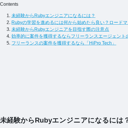
Contents
未経験からRubyエンジニアになるには？
Rubyの学習を進めるには何から始めたら良い？ロード
未経験からRubyエンジニアを目指す際の注意点
効率的に案件を獲得するならフリーランスエージェント
フリーランスの案件を獲得するなら「HiPro Tech」
未経験からRubyエンジニアになるには