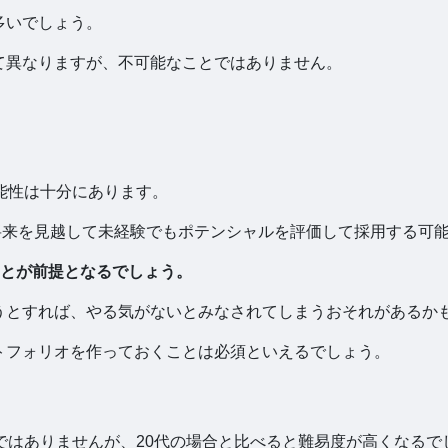
多いでしょう。
って異なりますが、不可能なことではありません。
可能性は十分にあります。
将来を見越して未経験でもポテンシャルを評価して採用する可
とが前提となるでしょう。
ようとすれば、やる気がないとみなされてしまうおそれがあるか
ートフォリオを作っておくことは必須といえるでしょう。
能ではありませんが、20代の場合と比べると難易度が高くなるで