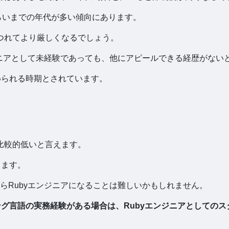
らいまでの年代が多い傾向にあります。
につれてより厳しくなるでしょう。
ジニアとして未経験であっても、他にアピールできる経歴がない
められる時期とされています。
は比較的低いと言えます。
ります。
らRubyエンジニアになることは難しいかもしれません。
ング言語の実務経験がある場合は、Rubyエンジニアとしての