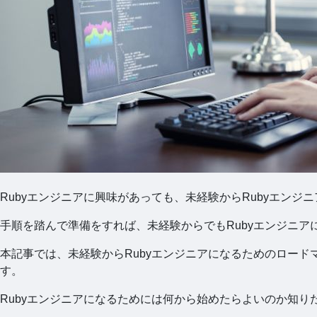
Rubyエンジニアに興味があっても、未経験からRubyエン
手順を踏んで準備をすれば、未経験からでもRubyエンジニア
本記事では、未経験からRubyエンジニアになるためのロード
す。
Rubyエンジニアになるためには何から始めたらよいのか知