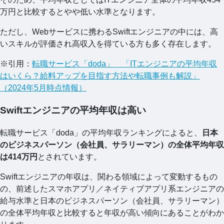
万円と比較するとやや低い水準となります。
ただし、Webサービスに携わるSwiftエンジニアの中には、高
いスキルが評価され高収入を得ている方も多く存在します。
※引用：
転職サービス「doda」 「ITエンジニアの平均年収
はいくら？給料アップを目指す方法や転職事例も解説」
（2024年5月時点情報）
Swiftエンジニアの平均年収は高い
転職サービス「doda」の平均年収ランキングによると、
日本
のビジネスパーソン（会社員、サラリーマン）の全体平均年収
は414万円
とされています。
Swiftエンジニアの年収は、関わる領域によって変動するもの
の、前述したスマホアプリ／ネイティブアプリ系エンジニアの
給与水準と日本のビジネスパーソン（会社員、サラリーマン）
の全体平均年収と比較すると年収が高い傾向にあることがわか