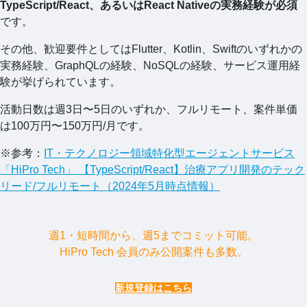
TypeScript/React、あるいはReact Nativeの実務経験が必須
です。
その他、歓迎要件としてはFlutter、Kotlin、Swiftのいずれかの
実務経験、GraphQLの経験、NoSQLの経験、サービス運用経
験が挙げられています。
活動日数は週3日〜5日のいずれか、フルリモート、案件単価
は100万円〜150万円/月です。
※参考：
IT・テクノロジー領域特化型エージェントサービス
「HiPro Tech」 【TypeScript/React】治療アプリ開発のテック
リード/フルリモート（2024年5月時点情報）
週1・短時間から、週5までコミット可能。
HiPro Tech 会員のみ公開案件も多数。
新規登録はこちら