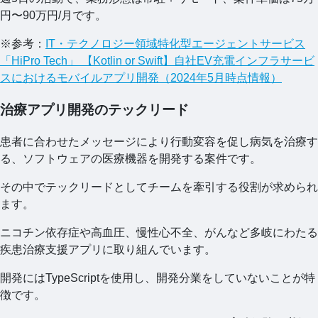
円〜90万円/月です。
※参考：
IT・テクノロジー領域特化型エージェントサービス
「HiPro Tech」 【Kotlin or Swift】自社EV充電インフラサービ
スにおけるモバイルアプリ開発（2024年5月時点情報）
治療アプリ開発のテックリード
患者に合わせたメッセージにより行動変容を促し病気を治療す
る、ソフトウェアの医療機器を開発する案件です。
その中でテックリードとしてチームを牽引する役割が求められ
ます。
ニコチン依存症や高血圧、慢性心不全、がんなど多岐にわたる
疾患治療支援アプリに取り組んでいます。
開発にはTypeScriptを使用し、開発分業をしていないことが特
徴です。