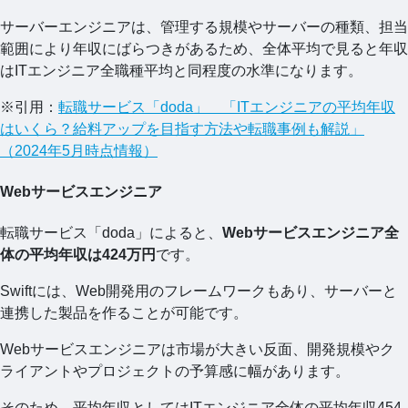
サーバーエンジニアは、管理する規模やサーバーの種類、担当
範囲により年収にばらつきがあるため、全体平均で見ると年収
はITエンジニア全職種平均と同程度の水準になります。
※引用：
転職サービス「doda」 「ITエンジニアの平均年収
はいくら？給料アップを目指す方法や転職事例も解説」
（2024年5月時点情報）
Webサービスエンジニア
転職サービス「doda」によると、
Webサービスエンジニア全
体の平均年収は424万円
です。
Swiftには、Web開発用のフレームワークもあり、サーバーと
連携した製品を作ることが可能です。
Webサービスエンジニアは市場が大きい反面、開発規模やク
ライアントやプロジェクトの予算感に幅があります。
そのため、平均年収としてはITエンジニア全体の平均年収454