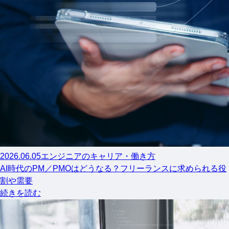
2026.06.05
エンジニアのキャリア・働き方
AI時代のPM／PMOはどうなる？フリーランスに求められる役
割や需要
続きを読む