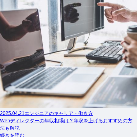
2025.04.21
エンジニアのキャリア・働き方
Webディレクターの年収相場は？年収を上げるおすすめの方
法も解説
続きを読む