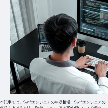
本記事では、Swiftエンジニアの年収相場、Swiftエンジニアの
年収を上げる方法、Swiftエンジニアの案件例について紹介し