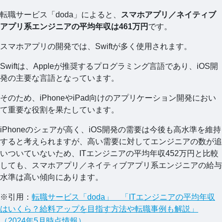
転職サービス「doda」によると、
スマホアプリ／ネイティブ
アプリ系エンジニアの平均年収は461万円
です。
スマホアプリの開発では、Swiftが多く使用されます。
Swiftは、Appleが推奨するプログラミング言語であり、iOS開
発の主要な言語となっています。
そのため、iPhoneやiPad向けのアプリケーション開発におい
て重要な役割を果たしています。
iPhoneのシェアが高く、iOS開発の需要は今後も高水準を維持
すると考えられますが、高い需要に対してエンジニアの数が追
いついていないため、ITエンジニアの平均年収452万円と比較
しても、スマホアプリ／ネイティブアプリ系エンジニアの給与
水準は高い傾向にあります。
※引用：
転職サービス「doda」 「ITエンジニアの平均年収
はいくら？給料アップを目指す方法や転職事例も解説」
（2024年5月時点情報）