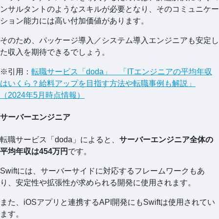
ンサルタントのようなスキルが必要となり、そのコミュニケー
ション能力には高い付加価値があります。
そのため、パッケージ導入／システム導入エンジニアも安定し
た収入を期待できるでしょう。
※引用：
転職サービス「doda」 「ITエンジニアの平均年収
はいくら？給料アップを目指す方法や転職事例も解説」
（2024年5月時点情報）
サーバーエンジニア
転職サービス「doda」によると、
サーバーエンジニア全体の
平均年収は454万円
です。
Swiftには、サーバーサイドに対応するフレームワークもあ
り、安定性や拡張性が求められる開発に使用されます。
また、iOSアプリと連携するAPI開発にもSwiftは使用されてい
ます。