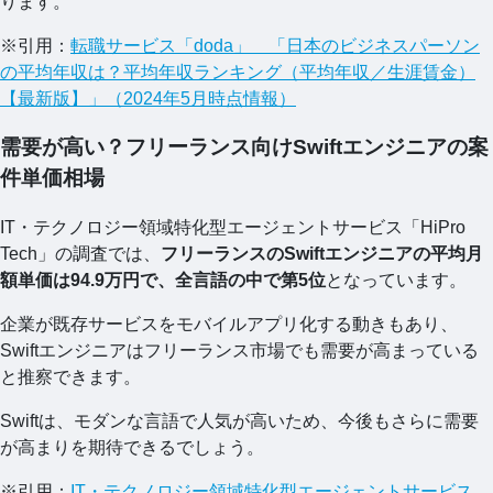
ります。
※引用：
転職サービス「doda」 「日本のビジネスパーソン
の平均年収は？平均年収ランキング（平均年収／生涯賃金）
【最新版】」（2024年5月時点情報）
需要が高い？フリーランス向けSwiftエンジニアの案
件単価相場
IT・テクノロジー領域特化型エージェントサービス「HiPro
Tech」の調査では、
フリーランスのSwiftエンジニアの平均月
額単価は94.9万円で、全言語の中で第5位
となっています。
企業が既存サービスをモバイルアプリ化する動きもあり、
Swiftエンジニアはフリーランス市場でも需要が高まっている
と推察できます。
Swiftは、モダンな言語で人気が高いため、今後もさらに需要
が高まりを期待できるでしょう。
※引用：
IT・テクノロジー領域特化型エージェントサービス