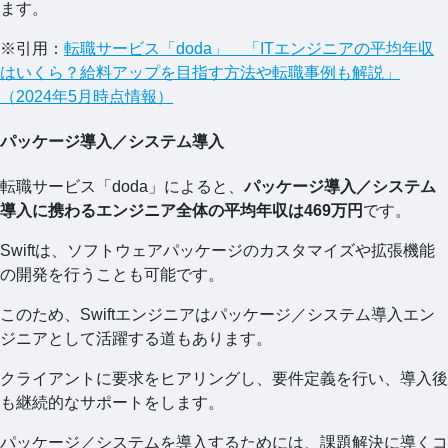
ます。
※引用：
転職サービス「doda」 「ITエンジニアの平均年収
はいくら？給料アップを目指す方法や転職事例も解説」
（2024年5月時点情報）
パッケージ導入／システム導入
転職サービス「doda」によると、
パッケージ導入／システム
導入に携わるエンジニア全体の平均年収は469万円
です。
Swiftは、ソフトウェアパッケージのカスタマイズや拡張機能
の開発を行うことも可能です。
このため、Swiftエンジニアはパッケージ／システム導入エン
ジニアとして活躍する道もあります。
クライアントに要求をヒアリングし、要件定義を行い、導入後
も継続的なサポートをします。
パッケージ／システムを導入するためには、課題解決に導くコ