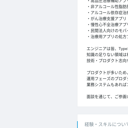
・高血圧治療補助アプ
・非アルコール性脂肪肝
・アルコール依存症治
・がん治療支援アプリ
・慢性心不全治療アプ
・民間法人向けのモバ
・治療用アプリの処方
エンジニアは皆、Type
知識の足りない領域は
技術・プロダクト志向
プロダクトが多いため
運用フェーズのプロダ
業務システムもあれば
面談を通じて、ご参画
経験・スキルについ