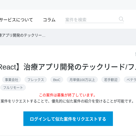
サービスについて
コラム
療アプリ開発のテックリード/フルリモート
ipt/React】治療アプリ開発のテックリード
事業会社
フレックス
BtoC
月単価100万以上
若手歓迎
ベテ
フルリモート
この案件は募集が終了しています。
案件をリクエストすることで、優先的に似た案件の紹介を受けることが可能です。
ログインして似た案件をリクエストする