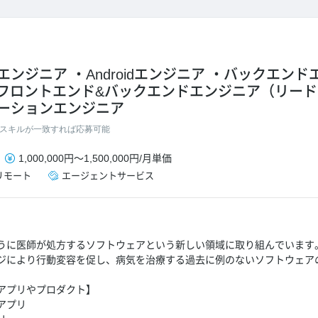
エンジニア
Androidエンジニア
バックエンド
フロントエンド&バックエンドエンジニア（リー
ーションエンジニア
スキルが一致すれば応募可能
1,000,000円
～
1,500,000円
/
月単価
リモート
エージェントサービス
うに医師が処方するソフトウェアという新しい領域に取り組んでいます
ジにより行動変容を促し、病気を治療する過去に例のないソフトウェア
アプリやプロダクト】
アプリ