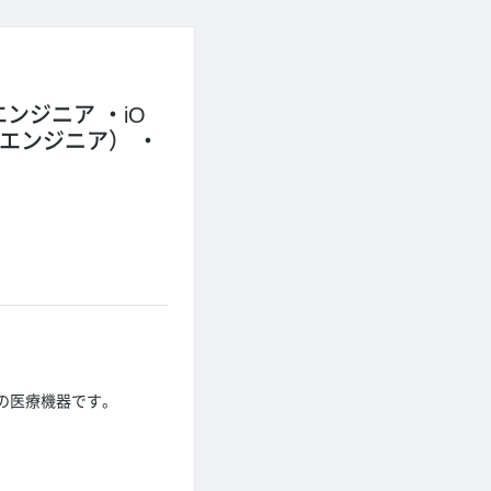
エンジニア
iO
ドエンジニア）
。
の医療機器です。