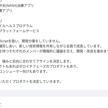
リ
炎(NASH)治療アプリ
療アプリ
リ
イルヘルスプログラム
プラットフォームサービス
Scriptを扱い、開発分業をしていません。
補完しあい、新しい技術情報を共有しながら全員で成長しています。
を持つそれぞれのメンバーが積極的に議論を交え、開発・改良を進めま
、強みと志向に合わせてアサインを決定します。
クトもあればゼロイチフェーズのプロダクトもあり、
コンシューマー向けもあります。
いただくプロダクトを決定していきます。
て