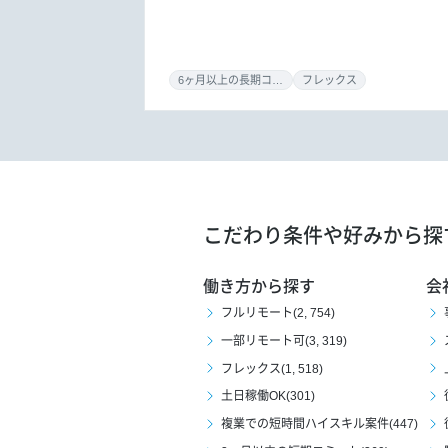
6ヶ月以上の長期コミット
フレックス
こだわり条件や好みから探
働き方から探す
会
フルリモート(2, 754)
一部リモート可(3, 319)
フレックス(1, 518)
土日稼働OK(301)
複業での短時間ハイスキル案件(447)