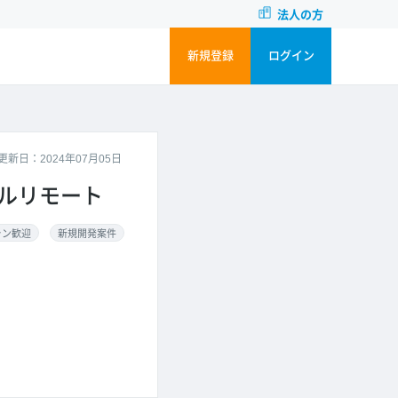
法人の方
新規登録
ログイン
更新日：2024年07月05日
/フルリモート
ラン歓迎
新規開発案件