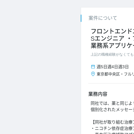
案件について
フロントエンド
Sエンジニア
業務系アプリケ
上記の職種経験がなくても
週5日
週4日
週3日
東京都
中央区
・
フル
業務内容
同社では、薬と同じよ
個別化されたメッセー
【同社が取り組む治療
・ニコチン依存症治療