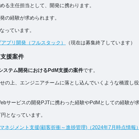
める主任担当として、開発に携わります。
の開発の経験が求められます。
となっています。
スクトップアプリ開発（フルスタック）
（現在は募集終了しています）
ト支援案件
Pシステム開発におけるPdM支援の案件
です。
せの上、エンジニアチームに落とし込んでいくような橋渡し役
けWebサービスの開発PJTに携わった経験やPdMとしての経験が
0万円となっています。
トマネジメント支援(顧客折衝～進捗管理)（2024年7月時点情報