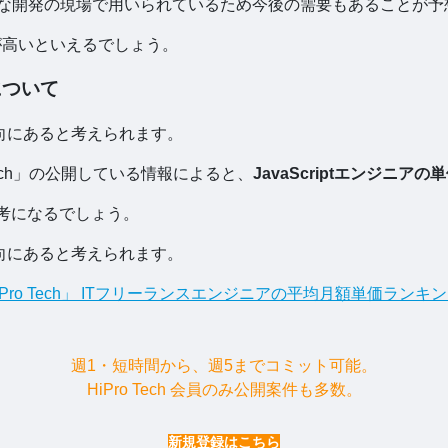
り、様々な開発の現場で用いられているため今後の需要もあることが
来性が高いといえるでしょう。
について
傾向にあると考えられます。
Tech」の公開している情報によると、
JavaScriptエンジニアの
の参考になるでしょう。
傾向にあると考えられます。
Pro Tech」 ITフリーランスエンジニアの平均月額単価ラン
週1・短時間から、週5までコミット可能。
HiPro Tech 会員のみ公開案件も多数。
新規登録はこちら