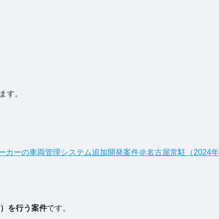
ます。
製造メーカーの車両管理システム追加開発案件＠名古屋常駐（2024年
）を行う案件
です。