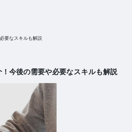
や必要なスキルも解説
紹介！今後の需要や必要なスキルも解説