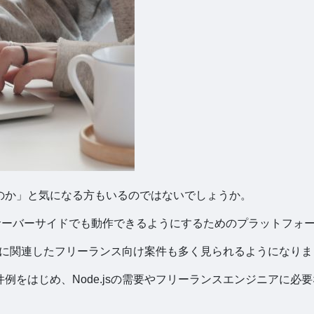
あるのか」と気になる方もいるのではないでしょうか。
iptをサーバーサイドでも動作できるようにするためのプラットフォ
e.jsに関連したフリーランス向け案件も多く見られるようになり
案件例をはじめ、Node.jsの需要やフリーランスエンジニアに