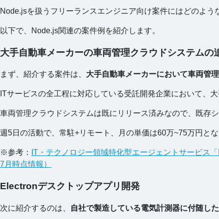
Node.jsを扱うフリーランスエンジニア向け案件にはどのよ
以下で、Node.js関連の案件例を紹介します。
大手自動車メーカーの車両管理クラウドシステムの
まず、紹介する案件は、
大手自動車メーカーにおいて車両管理
ITサービスの全工程に対応している受託開発企業において、
車両管理クラウドシステムは既にリリース済みなので、既存シ
週5日の活動で、常駐+リモート、月の単価は60万~75万円と
※参考：
IT・テクノロジー領域特化型エージェントサービス「Hi
7月時点情報）
Electronデスクトップアプリ開発
次に紹介するのは、
自社で製造している電気計測器に付随した