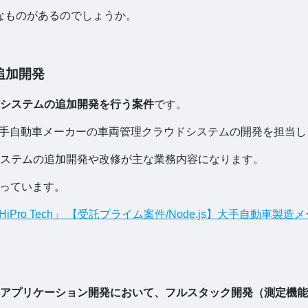
うなものがあるのでしょうか。
追加開発
システムの追加開発を行う案件
です。
大手自動車メーカーの車両管理クラウドシステムの開発を担当し
ステムの追加開発や改修が主な業務内容になります。
なっています。
Pro Tech」 【受託プライム案件/Node.js】大手自動車
アプリケーション開発において、フルスタック開発（測定機能