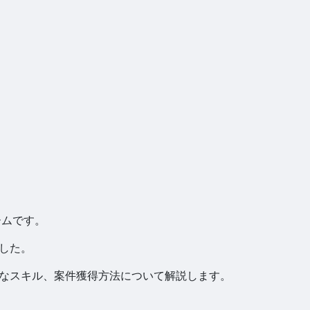
ームです。
ました。
必要なスキル、案件獲得方法について解説します。