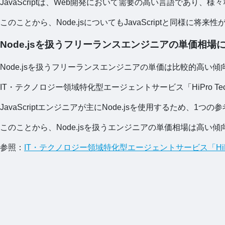
JavaScriptは、Web開発において需要の高い言語であ
このことから、Node.jsについてもJavaScriptと同様に将
Node.jsを扱うフリーランスエンジニアの単価相場
Node.jsを扱うフリーランスエンジニアの単価は比較的高い
IT・テクノロジー領域特化型エージェントサービス「HiPro 
JavaScriptエンジニアが主にNode.jsを使用するため、1つ
このことから、Node.jsを扱うエンジニアの単価相場は高い
参照：
IT・テクノロジー領域特化型エージェントサービス「Hi