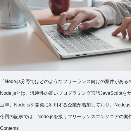
「Node.js分野ではどのようなフリーランス向けの案件が
Node.jsとは、汎用性の高いプログラミング言語JavaScr
近年、Node.jsを開発に利用する企業が増加しており、Nod
今回の記事では、Node.jsを扱うフリーランスエンジニアの
Contents