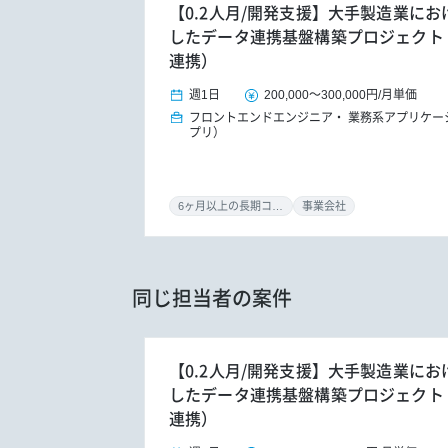
【0.2人月/開発支援】大手製造業におけ
したデータ連携基盤構築プロジェクト（S/
連携）
週1日
200,000
～
300,000円
/
月単価
フロントエンドエンジニア
業務系アプリケー
プリ）
6ヶ月以上の長期コミット
事業会社
同じ担当者の案件
【0.2人月/開発支援】大手製造業におけ
したデータ連携基盤構築プロジェクト（S/
連携）