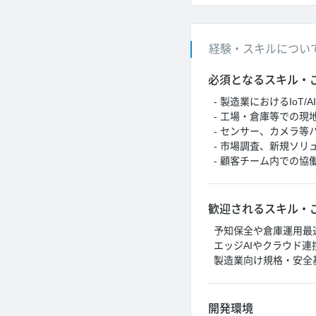
経験・スキルについ
必須となるスキル・
- 製造業におけるIo
- 工場・倉庫等での
- センサー、カメラ等
- 市場調査、新規ソ
- 顧客チーム内での協
歓迎されるスキル・
予知保全や倉庫運用最
エッジAIやクラウド連
製造業向け規格・安全
開発環境