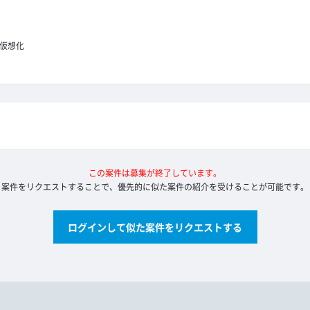
仮想化
この案件は募集が終了しています。
案件をリクエストすることで、優先的に似た案件の紹介を受けることが可能です。
ログインして似た案件をリクエストする