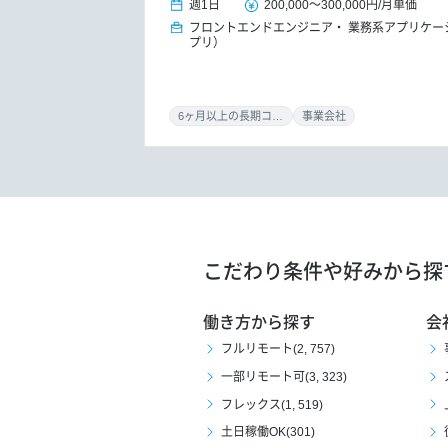
週1日
200,000
～
300,000円
/
月単価
フロントエンドエンジニア
業務系アプリケー
プリ）
6ヶ月以上の長期コミット
事業会社
こだわり条件や好みから探
働き方から探す
会
フルリモート(2, 757)
一部リモート可(3, 323)
フレックス(1, 519)
土日稼働OK(301)