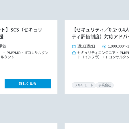
ート】SCS（セキュリ
【セキュリティ／0.2~0.
援
ティ評価制度）対応アドバ
単価
週1日
週2日
1,000,000
～
）
PM/PMO
ITコンサルタン
セキュリティエンジニア
PM/
サルタント
ト（インフラ）
ITコンサルタ
詳しく見る
フルリモート
事業会社