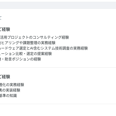
て
ご経験
T/AI活用プロジェクトのコンサルティング経験
現地ヒアリングや課題整理の実務経験
ハードウェア選定とAI含むシステム技術調査の実務経験
リューション比較・選定の提案経験
働・助言ポジションの経験
ご経験
適化の実務経験
携の実装経験
基準の知識