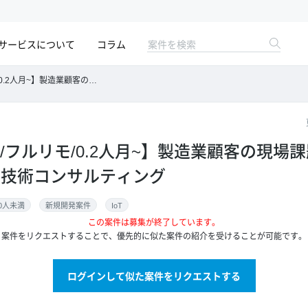
サービスについて
コラム
場課題解決に向けたIoT・AI活用技術コンサルティング
/フルリモ/0.2人月~】製造業顧客の現場
活用技術コンサルティング
0人未満
新規開発案件
IoT
この案件は募集が終了しています。
案件をリクエストすることで、優先的に似た案件の紹介を受けることが可能です。
ログインして似た案件をリクエストする