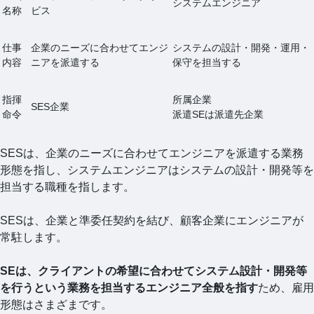
システムエンジニア
名称
ビス
仕事
企業のニーズに合わせてエンジ
システムの設計・開発・運用・
内容
ニアを派遣する
保守を担当する
指揮
所属企業
SES企業
命令
派遣SEは派遣先企業
SESは、企業のニーズに合わせてエンジニアを派遣する業務
形態を指し、システムエンジニアはシステムの設計・開発等を
担当する職種を指します。
SESは、企業と準委任契約を結び、顧客企業にエンジニアが
常駐します。
SEは、クライアントの希望に合わせてシステム設計・開発等
を行うという業務を担当するエンジニア全般を指す
ため、雇用
形態はさまざまです。