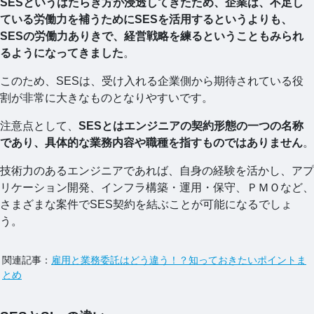
SESというはたらき方が浸透してきたため、企業は、不足し
ている労働力を補うためにSESを活用するというよりも、
SESの労働力ありきで、経営戦略を練るということもみられ
るようになってきました
。
このため、SESは、受け入れる企業側から期待されている役
割が非常に大きなものとなりやすいです。
注意点として、
SESとはエンジニアの契約形態の一つの名称
であり、具体的な業務内容や職種を指すものではありません
。
技術力のあるエンジニアであれば、自身の経験を活かし、アプ
リケーション開発、インフラ構築・運用・保守、ＰＭＯなど、
さまざまな案件でSES契約を結ぶことが可能になるでしょ
う。
関連記事：
雇用と業務委託はどう違う！？知っておきたいポイントま
とめ