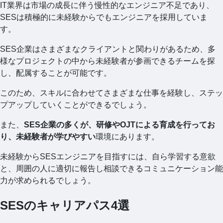
IT業界は市場の成長に伴う慢性的なエンジニア不足であり、
SESは積極的に未経験からでもエンジニアを採用していま
す。
SES企業はさまざまなクライアントと関わりがあるため、多
様なプロジェクトの中から未経験者が参画できるチームを探
し、配属することが可能です。
このため、スキルに合わせてさまざまな仕事を経験し、ステッ
プアップしていくことができるでしょう。
また、
SES企業の多くが、研修やOJTによる育成を行ってお
り、未経験者が学びやすい
環境にあります。
未経験からSESエンジニアを目指すには、自ら学習する意欲
と、周囲の人に適切に報告し相談できるコミュニケーション能
力が求められるでしょう。
SESのキャリアパス4選