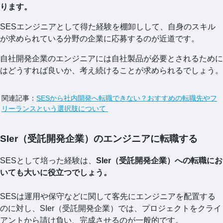
ります。
SESエンジニアとして得た経験を棚卸しして、自身のスキル
が求められている分野の企業に応募するのが近道です。
自社開発企業のエンジニアには自社製品が必要とされるために
はどうすれば良いか、考え続けることが求められるでしょう。
関連記事：
SESから社内開発へ転職できない？おすすめの転職先やフ
リーランスという選択肢について
SIer（受託開発企業）のエンジニアに転職する
SESとして培った経験は、
SIer（受託開発企業）への転職にお
いても大いに役立つでしょう。
SESは運用や保守などに関して客先にエンジニアを配置する
のに対し、SIer（受託開発企業）では、プロジェクトをクライ
アントから請け負い、完成させるのが一般的です。