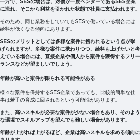
一方で、
SESの場合は、対価が一度ベンダーであるSES企業
に流れ、そこから利益を引かれた状態で社員に支払われます
。
そのため、同じ業務をしていてもSESで働いている場合には
給料が低くなる傾向にあります。
SESのメリットとしては多様な案件に携われるという点が挙
げられますが、多様な案件に携わりつつ、給料も上げたいと考
えている場合には、直接企業や個人から案件を獲得するフリー
ランスなどが望ましいでしょう
。
年齢が高いと案件が限られる可能性がある
様々な案件を保持するSES企業であっても、比較的簡単な仕
事は若手の育成に回されるという可能性があります。
また、
高いスキルが必要な案件が少ない場合もあり、そのよう
な環境でスキルアップを望んでも難しい場合があります
。
年齢が上がれば上がるほど、企業は高いスキルを求める傾向に
あります
。