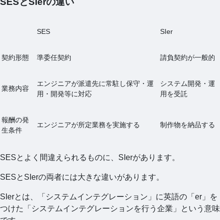
SESとSIerの違い
SES
SIer
契約形態
準委任契約
請負契約が一般的
エンジニアが派遣先に常駐し保守・運
システム開発・運
業務内容
用・開発等に対応
用を受託
報酬の発
エンジニアが所定業務を実施する
制作物を納品する
生条件
SESとよく間違えられるものに、SIerがあります。
SESとSIerの両者には大きな違いがあります。
SIerとは、「システムインテグレーション」に英語の「er」を
つけた「システムインテグレーションを行う企業」という意味