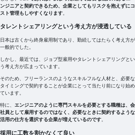
ンジニアと契約できるため、企業としてもリスクを抱えずにコ
スト管理もしやすくなります
。
タレントシェアリングという考え方が浸透している
日本は古くから終身雇用制であり、勤続してはたらく考え方が
一般的でした。
しかし、最近では、ジョブ型雇用やタレントシェアリングとい
う考え方が広まっています。
そのため、フリーランスのようなスキルフルな人材と、必要な
タイミングで契約することが企業にとって当たり前になり始め
ています。
特に、
エンジニアのように専門スキルを必要とする職種は、会
社員として雇用するのではなく、必要なときに契約するような
活用の仕方を選択する企業が増えているのです
。
採用に工数を割かなくて良い