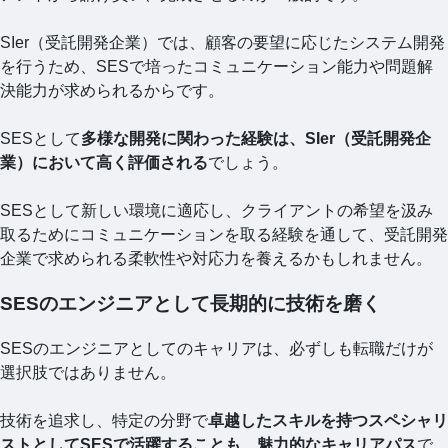
SIer（受託開発企業）では、顧客の要望に応じたシステム開発
を行うため、SESで培ったコミュニケーション能力や問題解
決能力が求められるからです。
SESとして
多様な開発に関わった経験は、SIer（受託開発企
業）において高く評価される
でしょう。
SESとして新しい環境に適応し、クライアントの希望を汲み
取るためにコミュニケーションを取る経験を通して、受託開発
企業で求められる柔軟性や対応力を養えるかもしれません。
SESのエンジニアとして長期的に技術を磨く
SESのエンジニアとしてのキャリアは、必ずしも転職だけが
選択肢ではありません。
技術を追求し、特定の分野で
卓越したスキルを持つスペシャリ
ストとしてSESで活躍することも、魅力的なキャリアパス
で