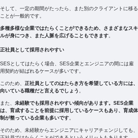
そして、一定の期間がたったら、また別のクライアントに移る
ことが一般的です。
多種多様な企業ではたらくことができるため、さまざまなスキ
ルが身につき、また人脈を広げることもできます
。
正社員として採用されやすい
SESとしてはたらく場合、SES企業とエンジニアの間には雇
用契約が結ばれるケースが多いです。
このため、
正社員としてのはたらき方を希望している方には、
向いている職種だと言えるでしょう
。
また、
未経験でも採用されやすい傾向があります。SES企業
は、育成することを前提に採用しているケースもあり、育成体
制が整っている企業も多いです
。
そのため、未経験からエンジニアにキャリアチェンジしても、
正社員ではたらくことができるというメリットもあります。