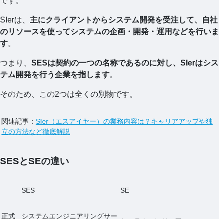
です。
SIerは、
主にクライアントからシステム開発を受注して、自社
のリソースを使ってシステムの企画・開発・運用などを行いま
す
。
つまり、
SESは契約の一つの名称であるのに対し、SIerはシス
テム開発を行う企業を指します
。
そのため、この2つは全くの別物です。
関連記事：
SIer（エスアイヤー）の業務内容は？キャリアアップや独
立の方法など徹底解説
SESとSEの違い
SES
SE
正式
システムエンジニアリングサー