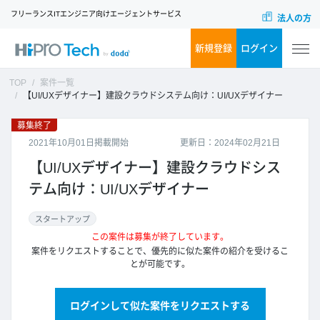
フリーランスITエンジニア向けエージェントサービス
法人の方
新規登録
ログイン
TOP
案件一覧
【UI/UXデザイナー】建設クラウドシステム向け：UI/UXデザイナー
募集終了
2021年10月01日掲載開始
更新日：2024年02月21日
【UI/UXデザイナー】建設クラウドシス
テム向け：UI/UXデザイナー
スタートアップ
この案件は募集が終了しています。
案件をリクエストすることで、優先的に似た案件の紹介を受けるこ
とが可能です。
ログインして似た案件をリクエストする