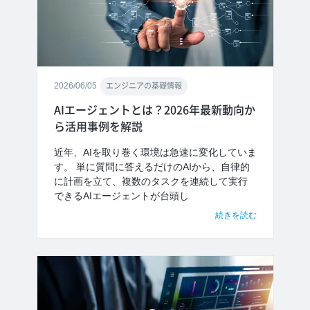
2026/06/05
エンジニアの基礎情報
AIエージェントとは？2026年最新動向か
ら活用事例を解説
近年、AIを取り巻く環境は急速に変化していま
す。 単に質問に答えるだけのAIから、自律的
に計画を立て、複数のタスクを連続して実行
できるAIエージェントが台頭し
続きを読む