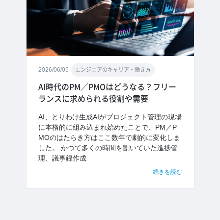
2026/06/05
エンジニアのキャリア・働き方
AI時代のPM／PMOはどうなる？フリー
ランスに求められる役割や需要
AI、とりわけ生成AIがプロジェクト管理の現場
に本格的に組み込まれ始めたことで、PM／P
MOのはたらき方はここ数年で劇的に変化しま
した。 かつて多くの時間を割いていた進捗管
理、議事録作成
続きを読む