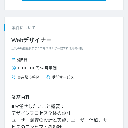
案件について
Webデザイナー
上記の職種経験がなくてもスキルが一致すれば応募可能
週5日
1,000,000円
～/
月単価
東京都
渋谷区
受託サービス
業務内容
■お任せしたいこと概要：
デザインプロセス全体の設計
ユーザー調査の設計と実施、ユーザー体験、サー
ビスのコンセプトの設計