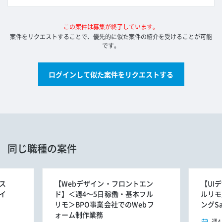
この案件は募集が終了しています。
案件をリクエストすることで、優先的に似た案件の紹介を受けることが可能
です。
ログインして似た案件をリクエストする
同じ職種の案件
ス
【Webデザイン・フロントエン
【UI
イ
ド】＜週4～5日稼働・基本フル
ルリモ
リモ＞BPO事業会社でのWebフ
ングS
ォーム制作業務