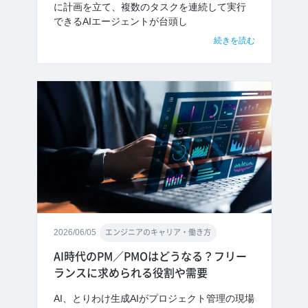
に計画を立て、複数のタスクを連続して実行
できるAIエージェントが台頭し
続きを読む
2026/06/05
エンジニアのキャリア・働き方
AI時代のPM／PMOはどうなる？フリー
ランスに求められる役割や需要
AI、とりわけ生成AIがプロジェクト管理の現場