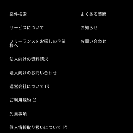
案件検索
よくある質問
サービスについて
お知らせ
フリーランスをお探しの企業
お問い合わせ
様へ
法人向けの資料請求
法人向けのお問い合わせ
運営会社について
ご利用規約
免責事項
個人情報取り扱いについて