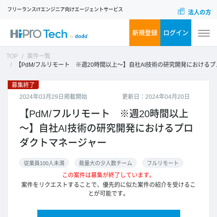
フリーランスITエンジニア向けエージェントサービス
法人の方
新規登録
ログイン
TOP
案件一覧
【PdM/フルリモート ※週20時間以上～】自社AI技術の研究開発におけるプロダクトマネージャー
募集終了
2024年03月29日掲載開始
更新日：2024年04月20日
【PdM/フルリモート ※週20時間以上
～】自社AI技術の研究開発におけるプロ
ダクトマネージャー
従業員100人未満
裁量大の少人数チーム
フルリモート
この案件は募集が終了しています。
案件をリクエストすることで、優先的に似た案件の紹介を受けるこ
とが可能です。