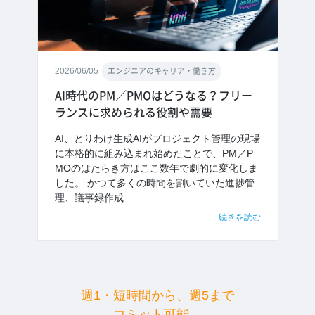
2026/06/05
エンジニアのキャリア・働き方
AI時代のPM／PMOはどうなる？フリー
ランスに求められる役割や需要
AI、とりわけ生成AIがプロジェクト管理の現場
に本格的に組み込まれ始めたことで、PM／P
MOのはたらき方はここ数年で劇的に変化しま
した。 かつて多くの時間を割いていた進捗管
理、議事録作成
続きを読む
週1・短時間から、週5まで
コミット可能。