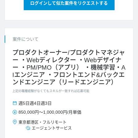
ログインして似た案件をリクエストする
案件について
プロダクトオーナー/プロダクトマネジャ
ー
Webディレクター
Webデザイナ
ー
PM/PMO（アプリ）
機械学習・A
Iエンジニア
フロントエンド&バックエ
ンドエンジニア（リードエンジニア）
上記の職種経験がなくてもスキルが一致すれば応募可能
週5日
週4日
週3日
850,000円
～
1,000,000円
/
月単価
東京都
港区
・
フルリモート
エージェントサービス