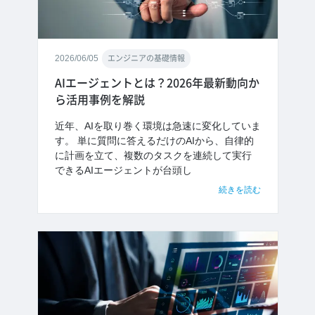
2026/06/05
エンジニアの基礎情報
AIエージェントとは？2026年最新動向か
ら活用事例を解説
近年、AIを取り巻く環境は急速に変化していま
す。 単に質問に答えるだけのAIから、自律的
に計画を立て、複数のタスクを連続して実行
できるAIエージェントが台頭し
続きを読む