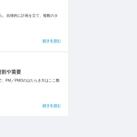
から、自律的に計画を立て、複数のタ
続きを読む
役割や需要
で、PM／PMOのはたらき方はここ数
続きを読む