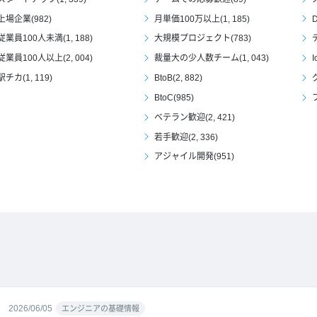
上場企業(982)
月単価100万以上(1, 185)
D
従業員100人未満(1, 188)
大規模プロジェクト(783)
従業員100人以上(2, 004)
裁量大の少人数チーム(1, 043)
I
駅チカ(1, 119)
BtoB(2, 882)
BtoC(985)
ベテラン歓迎(2, 421)
若手歓迎(2, 336)
アジャイル開発(951)
2026/06/05
エンジニアの基礎情報