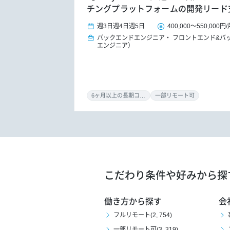
チングプラットフォームの開発リード
週3日
週4日
週5日
400,000
～
550,000円
/
バックエンドエンジニア
フロントエンド&バ
エンジニア）
6ヶ月以上の長期コミット
一部リモート可
こだわり条件や好みから探
働き方から探す
会
フルリモート(2, 754)
一部リモート可(3, 319)