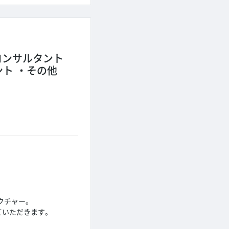
Tコンサルタント
ント
その他
クチャー。
ていただきます。