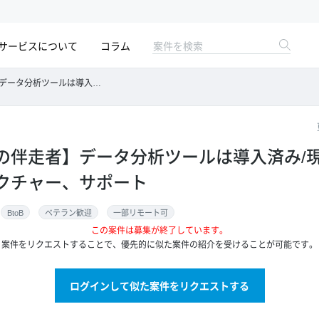
サービスについて
コラム
み/現場が使いこなせるようにレクチャー、サポート
の伴走者】データ分析ツールは導入済み/
クチャー、サポート
BtoB
ベテラン歓迎
一部リモート可
この案件は募集が終了しています。
案件をリクエストすることで、優先的に似た案件の紹介を受けることが可能です。
ログインして似た案件をリクエストする