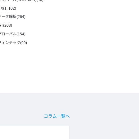
X(1, 102)
データ解析(264)
oT(203)
グローバル(154)
フィンテック(99)
コラム一覧へ