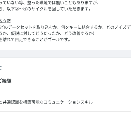
っていない等、整った環境では無いこともありますが、
ら、以下②～④のサイクルを回していただきます。
説立案
（どのデータセットを取り込むか、何をキーに結合するか、どのノイズ
るか、仮説に対してどうだったか、どう改善するか）
を離れて自走できることがゴールです。
て
ご経験
と共通認識を構築可能なコミュニケーションスキル