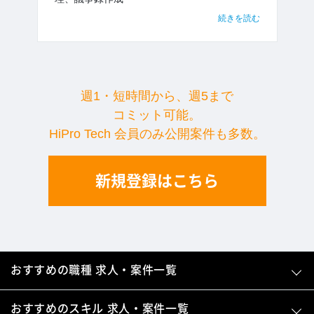
続きを読む
週1・短時間から、週5まで
コミット可能。
HiPro Tech 会員のみ公開案件も多数。
新規登録はこちら
おすすめの職種 求人・案件一覧
おすすめのスキル 求人・案件一覧