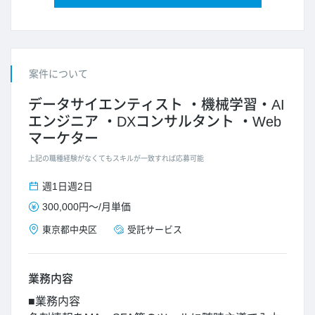
案件について
データサイエンティスト
機械学習・AI
エンジニア
DXコンサルタント
Web
マーケター
上記の職種経験がなくてもスキルが一致すれば応募可能
週1日
週2日
300,000円
～/
月単価
東京都
中央区
受託サービス
業務内容
■業務内容