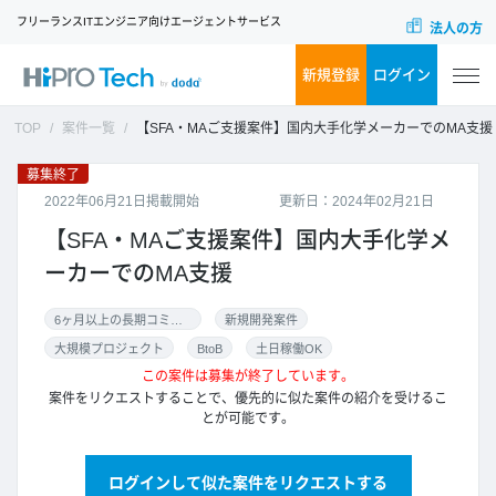
フリーランスITエンジニア向けエージェントサービス
法人の方
新規登録
ログイン
TOP
案件一覧
【SFA・MAご支援案件】国内大手化学メーカーでのMA支援
募集終了
2022年06月21日掲載開始
更新日：2024年02月21日
【SFA・MAご支援案件】国内大手化学メ
ーカーでのMA支援
6ヶ月以上の長期コミット
新規開発案件
大規模プロジェクト
BtoB
土日稼働OK
この案件は募集が終了しています。
案件をリクエストすることで、優先的に似た案件の紹介を受けるこ
とが可能です。
ログインして似た案件をリクエストする