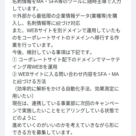
名刺情報をMA・SFA等のツールに随時主導で入力
しています。
※外部から最低限の企業情報データ(業種等)を購
入し、名刺情報等に紐づけ対応
また、WEBサイトを別ドメインで運用していたも
のをコーポレートサイトのドメインへ移行する作
業を行っています。
今後、検討している事項は下記です。
① コーポレートサイト配下のドメインでマーケテ
イング用WEBを運用
② WEBサイトに入る問い合わせ内容をSFA・MA
と紐づける方法
（効率的に解析をかける自動化手法、効果測定に
用いたい）
現在は、連携している事業部に次回のキャンペー
ンで実施したいことをヒアリングしている状態で
どのように
進めていくのがいいのかを考えていきながら形に
できる方を募集しています。