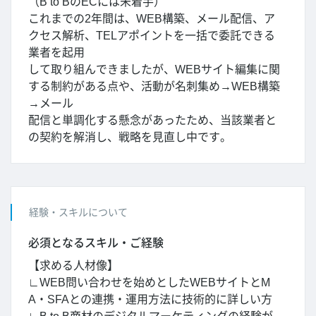
（B to BのECには未着手）
これまでの2年間は、WEB構築、メール配信、ア
クセス解析、TELアポイントを一括で委託できる
業者を起用
して取り組んできましたが、WEBサイト編集に関
する制約がある点や、活動が名刺集め→WEB構築
→メール
配信と単調化する懸念があったため、当該業者と
の契約を解消し、戦略を見直し中です。
経験・スキルについて
必須となるスキル・ご経験
【求める人材像】
∟WEB問い合わせを始めとしたWEBサイトとM
A・SFAとの連携・運用方法に技術的に詳しい方