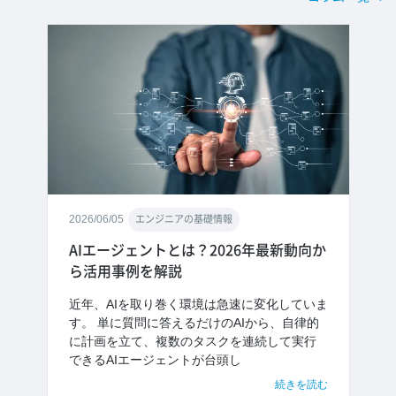
2026/06/05
エンジニアの基礎情報
AIエージェントとは？2026年最新動向か
ら活用事例を解説
近年、AIを取り巻く環境は急速に変化していま
す。 単に質問に答えるだけのAIから、自律的
に計画を立て、複数のタスクを連続して実行
できるAIエージェントが台頭し
続きを読む