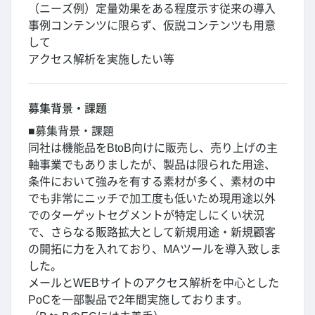
（ニーズ例）定量効果をある程度示す従来の導入
事例コンテンツに限らず、仮説コンテンツも用意
して
アクセス解析を実施したい等
募集背景・課題
■募集背景・課題
同社は機能品をBtoB向けに販売し、売り上げの主
軸事業でもありましたが、製品は限られた用途、
条件において強みを有する素材が多く、素材の中
でも非常にニッチで加工度も低いため現用途以外
でのターゲットセグメントが特定しにくい状況
で、さらなる販路拡大として新規用途・新規顧客
の開拓に力を入れており、MAツールを導入致しま
した。
メールとWEBサイトのアクセス解析を中心とした
PoCを一部製品で2年間実施しております。