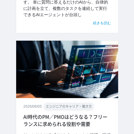
す。 単に質問に答えるだけのAIから、自律的
に計画を立て、複数のタスクを連続して実行
できるAIエージェントが台頭し
続きを読む
2026/06/05
エンジニアのキャリア・働き方
AI時代のPM／PMOはどうなる？フリー
ランスに求められる役割や需要