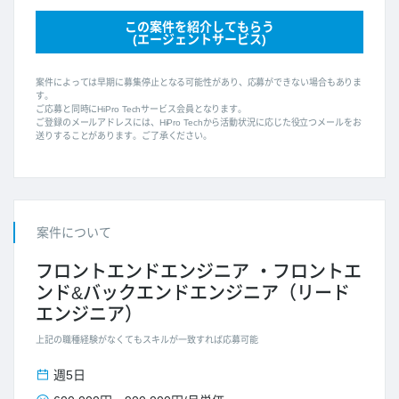
この案件を紹介してもらう
(エージェントサービス)
案件によっては早期に募集停止となる可能性があり、応募ができない場合もありま
す。
ご応募と同時にHiPro Techサービス会員となります。
ご登録のメールアドレスには、HiPro Techから活動状況に応じた役立つメールをお
送りすることがあります。ご了承ください。
案件について
フロントエンドエンジニア
フロントエ
ンド&バックエンドエンジニア（リード
エンジニア）
上記の職種経験がなくてもスキルが一致すれば応募可能
週5日