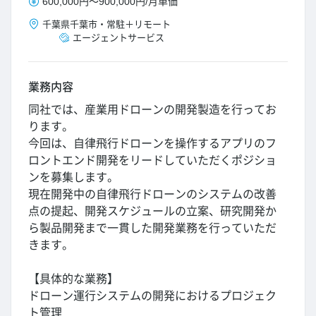
600,000円
～
900,000円
/
月単価
千葉県
千葉市
・
常駐＋リモート
エージェントサービス
業務内容
同社では、産業用ドローンの開発製造を行ってお
ります。
今回は、自律飛行ドローンを操作するアプリのフ
ロントエンド開発をリードしていただくポジショ
ンを募集します。
現在開発中の自律飛行ドローンのシステムの改善
点の提起、開発スケジュールの立案、研究開発か
ら製品開発まで一貫した開発業務を行っていただ
きます。
【具体的な業務】
ドローン運行システムの開発におけるプロジェク
ト管理