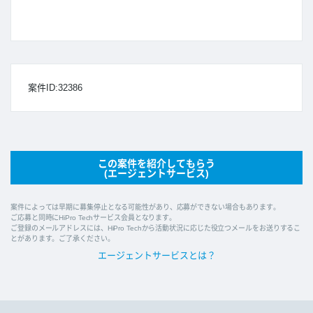
案件ID:32386
この案件を紹介してもらう
(エージェントサービス)
案件によっては早期に募集停止となる可能性があり、応募ができない場合もあります。
ご応募と同時にHiPro Techサービス会員となります。
ご登録のメールアドレスには、HiPro Techから活動状況に応じた役立つメールをお送りするこ
とがあります。ご了承ください。
エージェントサービスとは？