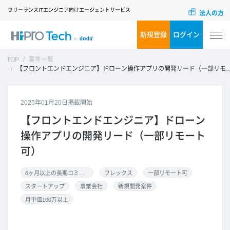
フリーランスITエンジニア向けエージェントサービス
法人の方
新規登録
ログイン
TOP
案件一覧
【フロントエンドエンジニア】ドローン操作アプリの開発リード（一部リモート可）
2025年01月20日掲載開始
【フロントエンドエンジニア】ドローン
操作アプリの開発リード（一部リモート
可）
6ヶ月以上の長期コミット
フレックス
一部リモート可
スタートアップ
事業会社
新規開発案件
月単価100万以上