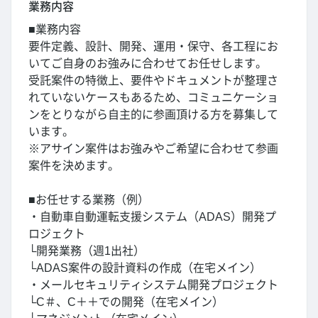
業務内容
■業務内容
要件定義、設計、開発、運用・保守、各工程にお
いてご自身のお強みに合わせてお任せします。
受託案件の特徴上、要件やドキュメントが整理さ
れていないケースもあるため、コミュニケーショ
ンをとりながら自主的に参画頂ける方を募集して
います。
※アサイン案件はお強みやご希望に合わせて参画
案件を決めます。
■お任せする業務（例）
・自動車自動運転支援システム（ADAS）開発プ
ロジェクト
└開発業務（週1出社）
└ADAS案件の設計資料の作成（在宅メイン）
・メールセキュリティシステム開発プロジェクト
└C＃、C＋＋での開発（在宅メイン）