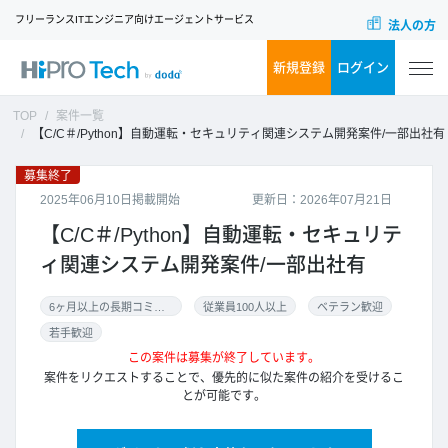
フリーランスITエンジニア向けエージェントサービス
法人の方
新規登録
ログイン
TOP
案件一覧
【C/C＃/Python】自動運転・セキュリティ関連システム開発案件/一部出社有
募集終了
2025年06月10日掲載開始
更新日：2026年07月21日
【C/C＃/Python】自動運転・セキュリテ
ィ関連システム開発案件/一部出社有
6ヶ月以上の長期コミット
従業員100人以上
ベテラン歓迎
若手歓迎
この案件は募集が終了しています。
案件をリクエストすることで、優先的に似た案件の紹介を受けるこ
とが可能です。