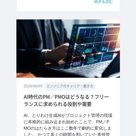
続きを読む
2026/06/05
エンジニアのキャリア・働き方
AI時代のPM／PMOはどうなる？フリー
ランスに求められる役割や需要
AI、とりわけ生成AIがプロジェクト管理の現場
に本格的に組み込まれ始めたことで、PM／P
MOのはたらき方はここ数年で劇的に変化しま
した。 かつて多くの時間を割いていた進捗管