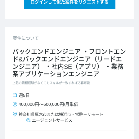
ログインして似た案件をリクエストする
案件について
バックエンドエンジニア
フロントエン
ド&バックエンドエンジニア（リードエ
ンジニア）
社内SE（アプリ）
業務
系アプリケーションエンジニア
上記の職種経験がなくてもスキルが一致すれば応募可能
週5日
400,000円
～
600,000円
/
月単価
神奈川県
厚木市または横浜市
・
常駐＋リモート
エージェントサービス