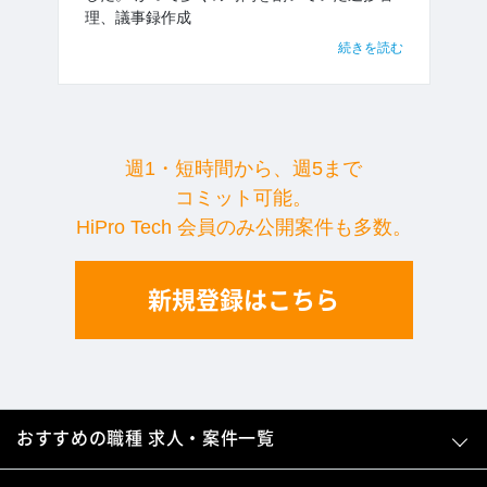
理、議事録作成
続きを読む
週1・短時間から、週5まで
コミット可能。
HiPro Tech 会員のみ公開案件も多数。
新規登録はこちら
おすすめの職種 求人・案件一覧