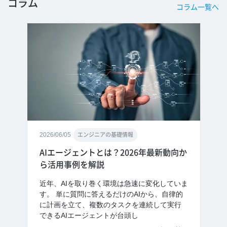
コラム
コラム一覧へ
2026/06/05
エンジニアの基礎情報
AIエージェントとは？2026年最新動向か
ら活用事例を解説
近年、AIを取り巻く環境は急速に変化していま
す。 単に質問に答えるだけのAIから、自律的
に計画を立て、複数のタスクを連続して実行
できるAIエージェントが台頭し