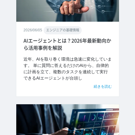
2026/06/05
エンジニアの基礎情報
AIエージェントとは？2026年最新動向か
ら活用事例を解説
近年、AIを取り巻く環境は急速に変化していま
す。 単に質問に答えるだけのAIから、自律的
に計画を立て、複数のタスクを連続して実行
できるAIエージェントが台頭し
続きを読む