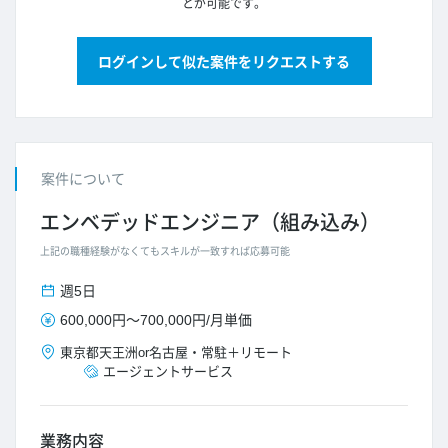
とが可能です。
ログインして似た案件をリクエストする
案件について
エンベデッドエンジニア（組み込み）
上記の職種経験がなくてもスキルが一致すれば応募可能
週5日
600,000円
～
700,000円
/
月単価
東京都
天王洲or名古屋
・
常駐＋リモート
エージェントサービス
業務内容