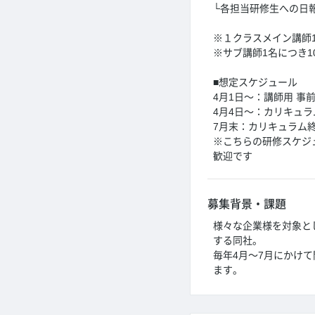
└各担当研修生への日
※１クラスメイン講師1
※サブ講師1名につき
■想定スケジュール
4月1日～：講師用 事前
4月4日～：カリキュ
7月末：カリキュラム
※こちらの研修スケジュ
歓迎です
募集背景・課題
様々な企業様を対象と
する同社。
毎年4月～7月にかけて
ます。