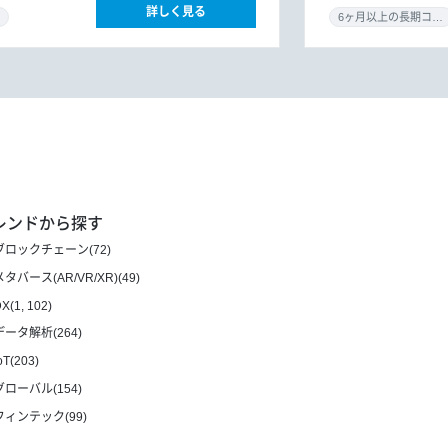
詳しく見る
6ヶ月以上の長期コミット
レンドから探す
ブロックチェーン(72)
メタバース(AR/VR/XR)(49)
X(1, 102)
データ解析(264)
oT(203)
グローバル(154)
フィンテック(99)