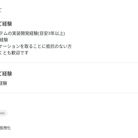
て
ご経験
ステムの実装開発経験(目安3年以上)
務経験
ケーションを取ることに抵抗のない方
くとも歓迎です
ご経験
経験
hon
仮想化