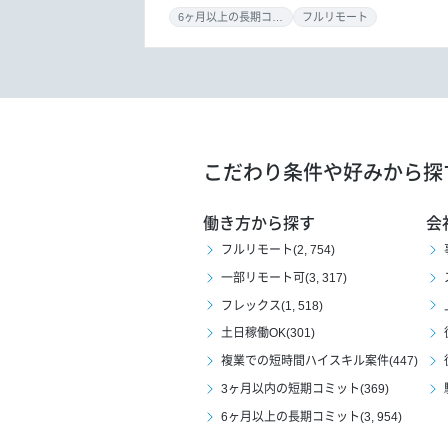
6ヶ月以上の長期コミット
フルリモート
こだわり条件や好みから探
働き方から探す
会
フルリモート(2, 754)
一部リモート可(3, 317)
フレックス(1, 518)
土日稼働OK(301)
複業での短時間ハイスキル案件(447)
3ヶ月以内の短期コミット(369)
6ヶ月以上の長期コミット(3, 954)