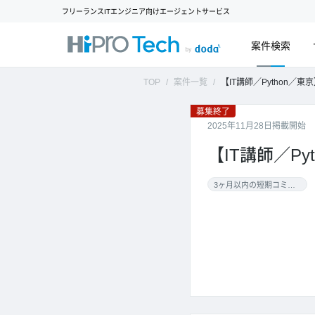
フリーランスITエンジニア向けエージェントサービス
案件検索
TOP
案件一覧
【IT講師／Python／東
募集終了
2025年11月28日掲載開始
【IT講師／P
3ヶ月以内の短期コミット