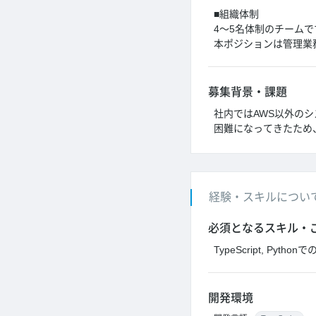
■組織体制
4～5名体制のチームで
本ポジションは管理業
募集背景・課題
社内ではAWS以外の
困難になってきたため
経験・スキルについ
必須となるスキル・
TypeScript, Pytho
開発環境