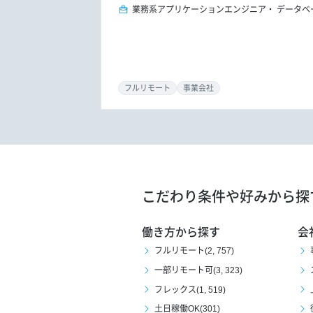
業務系アプリケーションエンジニア
データベ
フルリモート
事業会社
こだわり条件や好みから探
働き方から探す
会
フルリモート(2, 757)
一部リモート可(3, 323)
フレックス(1, 519)
土日稼働OK(301)