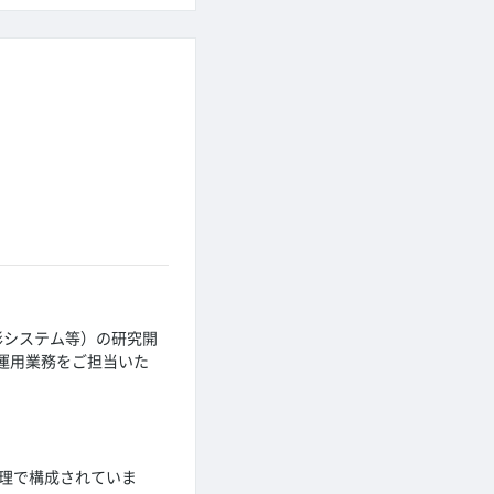
影システム等）の研究開
運用業務をご担当いた
。
処理で構成されていま