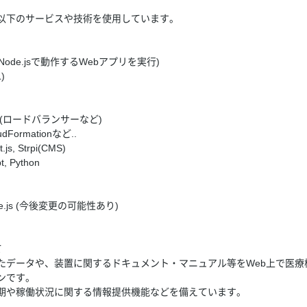
以下のサービスや技術を使用しています。
内でNode.jsで動作するWebアプリを実行)
)
(ロードバランサーなど)
Formationなど..
, Strpi(CMS)
 Python
.js (今後変更の可能性あり)
て
たデータや、装置に関するドキュメント・マニュアル等をWeb上で医療
ンです。
期や稼働状況に関する情報提供機能などを備えています。