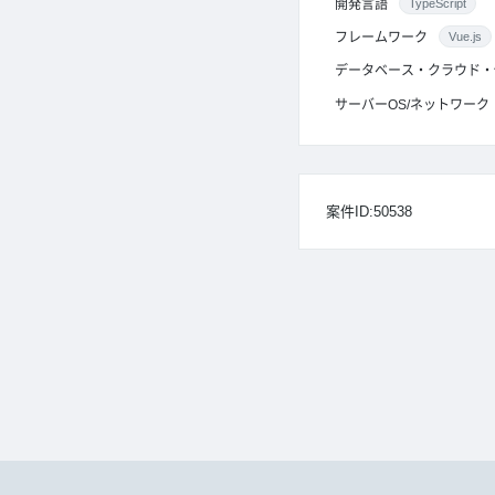
開発言語
TypeScript
フレームワーク
Vue.js
データベース・クラウド・
サーバーOS/ネットワーク
案件ID:50538