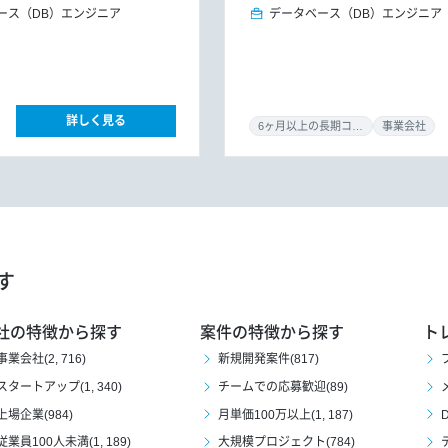
ース（DB）エンジニア
データベース（DB）エンジニア
詳しく見る
6ヶ月以上の長期コミット
事業会社
す
社の特徴から探す
案件の特徴から探す
ト
事業会社(2, 716)
新規開発案件(817)
スタートアップ(1, 340)
チームでの応募歓迎(89)
上場企業(984)
月単価100万以上(1, 187)
D
従業員100人未満(1, 189)
大規模プロジェクト(784)