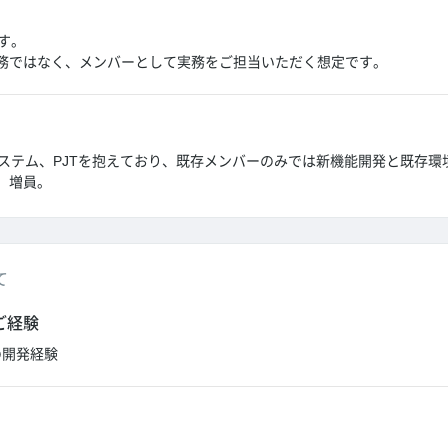
す。
務ではなく、メンバーとして実務をご担当いただく想定です。
システム、PJTを抱えており、既存メンバーのみでは新機能開発と既存環
、増員。
て
ご経験
nでの開発経験