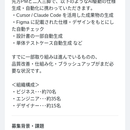
先方PMと二人三脚で、以下のようなAI駆動の仕様
生成・自動化に携わっていただきます。
・Cursor / Claude Code を活用した成果物の生成
・Figma に記載された仕様・デザインをもとにし
た自動チェック
・設計書の一部自動生成
・単体テストケース自動生成 など
すでに一部取り組みは進んでいるものの、
品質改善・仕組み化・ブラッシュアップがまだ必
要な状況です。
＜組織構成＞
・ビジネス･･･約70名
・エンジニア･･･約35名
・デザイナー･･･約15名
募集背景・課題