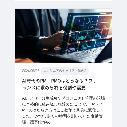
2026/06/05
エンジニアのキャリア・働き方
AI時代のPM／PMOはどうなる？フリー
ランスに求められる役割や需要
AI、とりわけ生成AIがプロジェクト管理の現場
に本格的に組み込まれ始めたことで、PM／P
MOのはたらき方はここ数年で劇的に変化しま
した。 かつて多くの時間を割いていた進捗管
理、議事録作成