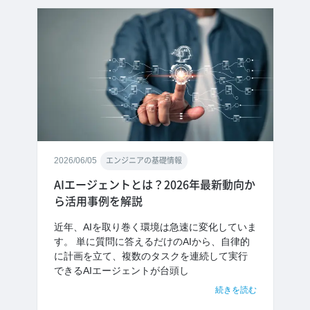
2026/06/05
エンジニアの基礎情報
AIエージェントとは？2026年最新動向か
ら活用事例を解説
近年、AIを取り巻く環境は急速に変化していま
す。 単に質問に答えるだけのAIから、自律的
に計画を立て、複数のタスクを連続して実行
できるAIエージェントが台頭し
続きを読む