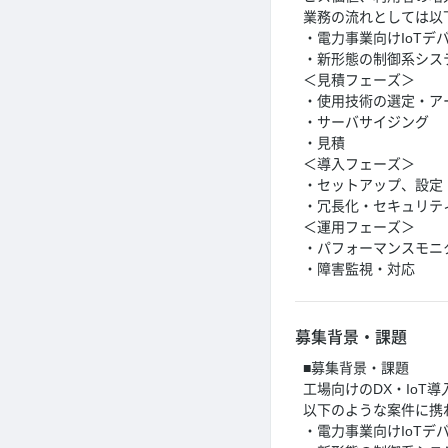
業務の流れとしては以
・電力事業向けIoT
・新形態の制御系シス
＜見積フェーズ＞
・使用技術の選定・ア
・サーバサイジング
・見積
＜導入フェーズ＞
・セットアップ、設定
・冗長化・セキュリテ
＜運用フェーズ＞
・パフォーマンスモニ
・障害監視・対応
募集背景・課題
■募集背景・課題
工場向けのDX・Io
以下のような案件に携
・電力事業向けIoT