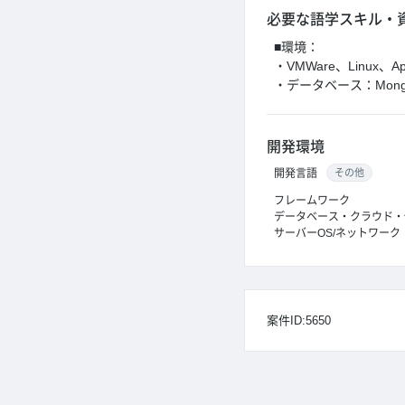
必要な語学スキル・
■環境：
・VMWare、Linux、Ap
・データベース：MongoD
開発環境
開発言語
その他
フレームワーク
データベース・クラウド・
サーバーOS/ネットワーク
案件ID:5650