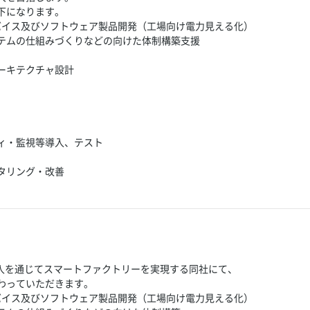
下になります。
デバイス及びソフトウェア製品開発（工場向け電力見える化）
テムの仕組みづくりなどの向けた体制構築支援
ーキテクチャ設計
ィ・監視等導入、テスト
タリング・改善
T導入を通じてスマートファクトリーを実現する同社にて、
わっていただきます。
デバイス及びソフトウェア製品開発（工場向け電力見える化）