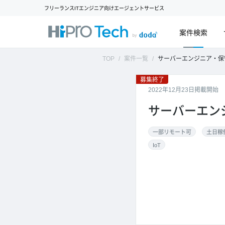
フリーランスITエンジニア向けエージェントサービス
案件検索
TOP
案件一覧
サーバーエンジニア・保守運
募集終了
2022年12月23日掲載開始
サーバーエン
一部リモート可
土日稼
IoT