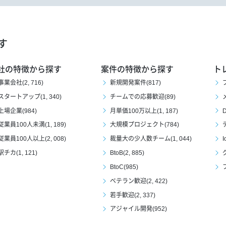
す
社の特徴から探す
案件の特徴から探す
ト
事業会社(2, 716)
新規開発案件(817)
スタートアップ(1, 340)
チームでの応募歓迎(89)
上場企業(984)
月単価100万以上(1, 187)
D
従業員100人未満(1, 189)
大規模プロジェクト(784)
従業員100人以上(2, 008)
裁量大の少人数チーム(1, 044)
I
駅チカ(1, 121)
BtoB(2, 885)
BtoC(985)
ベテラン歓迎(2, 422)
若手歓迎(2, 337)
アジャイル開発(952)