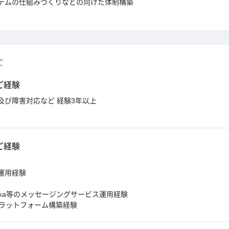
テムの仕組みづくりなどの向けた体制構築
て
ご経験
及び障害対応など 経験3年以上
ご経験
運用経験
 Kafka等のメッセージングサービス運用経験
AIプラットフォーム構築経験