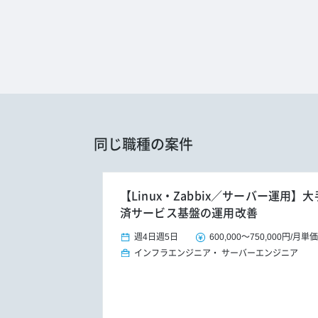
同じ職種の案件
【Linux・Zabbix／サーバー運用
済サービス基盤の運用改善
週4日
週5日
600,000
～
750,000円
/
月単価
インフラエンジニア
サーバーエンジニア