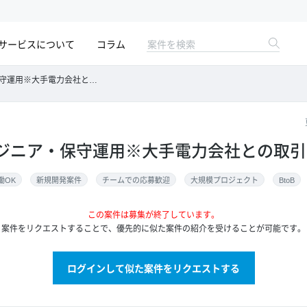
サービスについて
コラム
用※大手電力会社との取引※
ジニア・保守運用※大手電力会社との取引
働OK
新規開発案件
チームでの応募歓迎
大規模プロジェクト
BtoB
この案件は募集が終了しています。
案件をリクエストすることで、優先的に似た案件の紹介を受けることが可能です。
ログインして似た案件をリクエストする