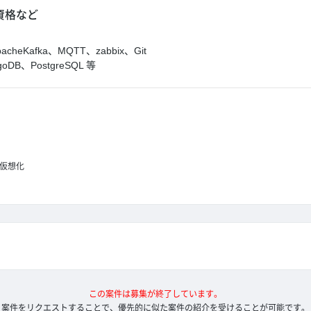
資格など
acheKafka、MQTT、zabbix、Git
B、PostgreSQL 等
仮想化
この案件は募集が終了しています。
案件をリクエストすることで、優先的に似た案件の紹介を受けることが可能です。