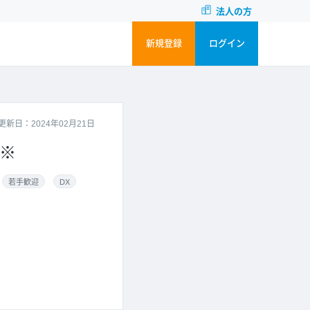
法人の方
新規登録
ログイン
更新日：2024年02月21日
※
若手歓迎
DX