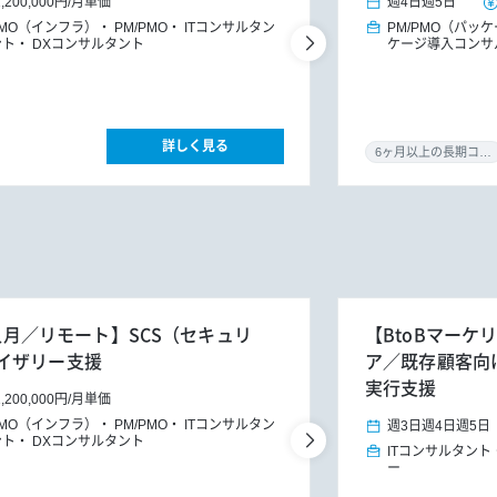
1,200,000円
/
月単価
週4日
週5日
PMO（インフラ）
PM/PMO
ITコンサルタン
PM/PMO（パッ
ント
DXコンサルタント
ケージ導入コンサ
詳しく見る
6ヶ月以上の長期コミット
4人月／リモート】SCS（セキュリ
【BtoBマーケ
イザリー支援
ア／既存顧客向けG
実行支援
1,200,000円
/
月単価
PMO（インフラ）
PM/PMO
ITコンサルタン
週3日
週4日
週5日
ント
DXコンサルタント
ITコンサルタント
ー