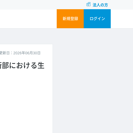
法人の方
新規登録
ログイン
更新日：2026年06月30日
術部における生