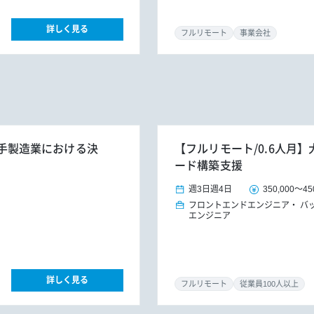
詳しく見る
フルリモート
事業会社
】大手製造業における決
【フルリモート/0.6人月
ード構築支援
週3日
週4日
350,000
～
45
フロントエンドエンジニア
バ
エンジニア
詳しく見る
フルリモート
従業員100人以上