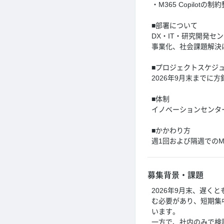
・M365 Copilotの
■部署について
DX・IT・研究開発
事業化、社会課題解決
■プロジェクトスケジ
2026年9月末までに
■体制
イノベーションセンタ
■かかわり方
週1回および隔週での
募集背景・課題
2026年9月末、遅く
む必要があり、短期集
います。
一方で、社内のみで検