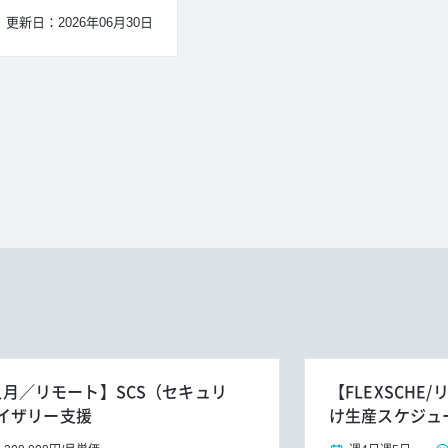
更新日：2026年06月30日
4人月／リモート】SCS（セキュリ
【FLEXSCH
イザリー支援
け生産スケジュ