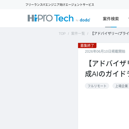
フリーランスITエンジニア向けエージェントサービス
案件検索
TOP
案件一覧
【アドバイザリー/プライム上場企業】大手製造業
募集終了
2026年06月10日掲載開始
【アドバイザ
成AIのガイ
フルリモート
上場企業