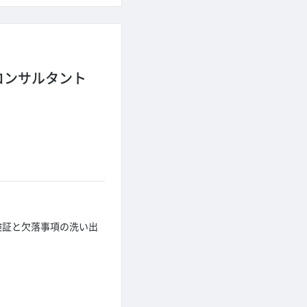
Tコンサルタント
検証と欠落事項の洗い出