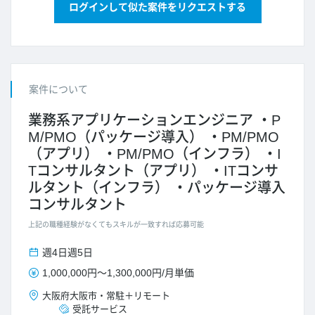
ログインして似た案件をリクエストする
案件について
業務系アプリケーションエンジニア
P
M/PMO（パッケージ導入）
PM/PMO
（アプリ）
PM/PMO（インフラ）
I
Tコンサルタント（アプリ）
ITコンサ
ルタント（インフラ）
パッケージ導入
コンサルタント
上記の職種経験がなくてもスキルが一致すれば応募可能
週4日
週5日
1,000,000円
～
1,300,000円
/
月単価
大阪府
大阪市
・
常駐＋リモート
受託サービス