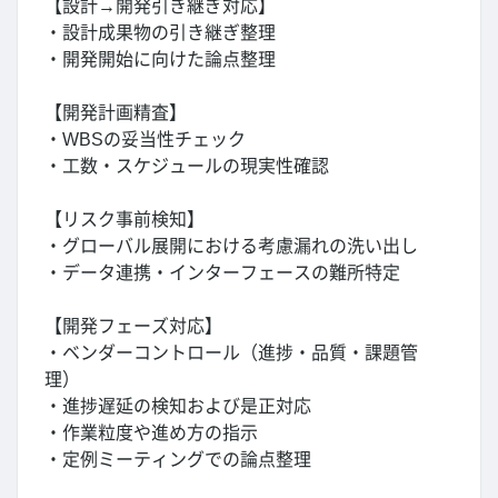
【設計→開発引き継ぎ対応】
・設計成果物の引き継ぎ整理
・開発開始に向けた論点整理
【開発計画精査】
・WBSの妥当性チェック
・工数・スケジュールの現実性確認
【リスク事前検知】
・グローバル展開における考慮漏れの洗い出し
・データ連携・インターフェースの難所特定
【開発フェーズ対応】
・ベンダーコントロール（進捗・品質・課題管
理）
・進捗遅延の検知および是正対応
・作業粒度や進め方の指示
・定例ミーティングでの論点整理