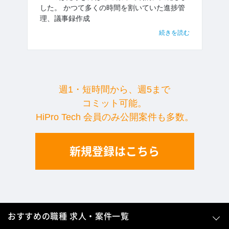
した。 かつて多くの時間を割いていた進捗管
理、議事録作成
続きを読む
週1・短時間から、週5まで
コミット可能。
HiPro Tech 会員のみ公開案件も多数。
新規登録はこちら
おすすめの職種 求人・案件一覧