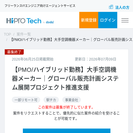
フリーランスITエンジニア向けエージェントサービス
法人の方
新規登録
ログイン
TOP
案件一覧
【PMO/ハイブリッド勤務】大手空調機器メーカー｜グローバル販売計画システム展開プロジェクト推進支援
募集終了
2026年06月25日掲載開始
更新日：2026年07月09日
【PMO/ハイブリッド勤務】大手空調機
器メーカー｜グローバル販売計画システ
ム展開プロジェクト推進支援
一部リモート可
駅チカ
事業会社
この案件は募集が終了しています。
案件をリクエストすることで、優先的に似た案件の紹介を受けるこ
とが可能です。