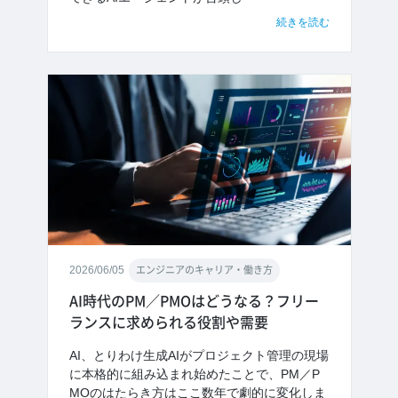
続きを読む
2026/06/05
エンジニアのキャリア・働き方
AI時代のPM／PMOはどうなる？フリー
ランスに求められる役割や需要
AI、とりわけ生成AIがプロジェクト管理の現場
に本格的に組み込まれ始めたことで、PM／P
MOのはたらき方はここ数年で劇的に変化しま