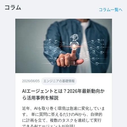
コラム
コラム一覧へ
2026/06/05
エンジニアの基礎情報
AIエージェントとは？2026年最新動向か
ら活用事例を解説
近年、AIを取り巻く環境は急速に変化していま
す。 単に質問に答えるだけのAIから、自律的
に計画を立て、複数のタスクを連続して実行
できるAIエージェントが台頭し