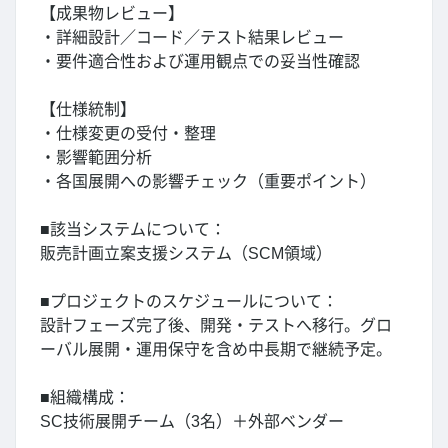
【成果物レビュー】
・詳細設計／コード／テスト結果レビュー
・要件適合性および運用観点での妥当性確認
【仕様統制】
・仕様変更の受付・整理
・影響範囲分析
・各国展開への影響チェック（重要ポイント）
■該当システムについて：
販売計画立案支援システム（SCM領域）
■プロジェクトのスケジュールについて：
設計フェーズ完了後、開発・テストへ移行。グロ
ーバル展開・運用保守を含め中長期で継続予定。
■組織構成：
SC技術展開チーム（3名）＋外部ベンダー