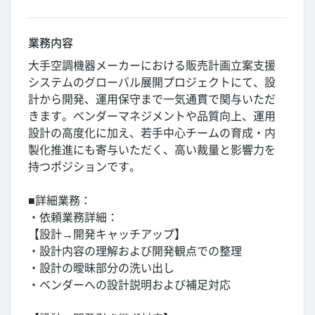
業務内容
大手空調機器メーカーにおける販売計画立案支援
システムのグローバル展開プロジェクトにて、設
計から開発、運用保守まで一気通貫で関与いただ
きます。ベンダーマネジメントや品質向上、運用
設計の高度化に加え、若手中心チームの育成・内
製化推進にも寄与いただく、高い裁量と影響力を
持つポジションです。
■詳細業務：
・依頼業務詳細：
【設計→開発キャッチアップ】
・設計内容の理解および開発観点での整理
・設計の曖昧部分の洗い出し
・ベンダーへの設計説明および補足対応