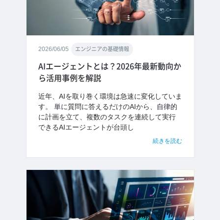
2026/06/05
エンジニアの基礎情報
AIエージェントとは？2026年最新動向か
ら活用事例を解説
近年、AIを取り巻く環境は急速に変化していま
す。 単に質問に答えるだけのAIから、自律的
に計画を立て、複数のタスクを連続して実行
できるAIエージェントが台頭し
続きを読む