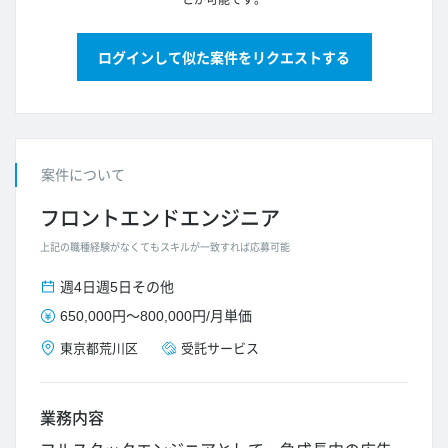
とが可能です。
ログインして似た案件をリクエストする
案件について
フロントエンドエンジニア
上記の職種経験がなくてもスキルが一致すれば応募可能
週4日
週5日
その他
650,000円
～
800,000円
/
月単価
東京都
荒川区
受託サービス
業務内容