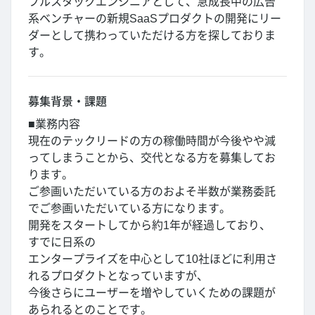
フルスタックエンジニアとして、急成長中の広告
系ベンチャーの新規SaaSプロダクトの開発にリー
ダーとして携わっていただける方を探しておりま
す。
募集背景・課題
■業務内容
現在のテックリードの方の稼働時間が今後やや減
ってしまうことから、交代となる方を募集してお
ります。
ご参画いただいている方のおよそ半数が業務委託
でご参画いただいている方になります。
開発をスタートしてから約1年が経過しており、
すでに日系の
エンタープライズを中心として10社ほどに利用さ
れるプロダクトとなっていますが、
今後さらにユーザーを増やしていくための課題が
あられるとのことです。