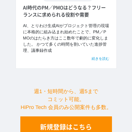
AI時代のPM／PMOはどうなる？フリー
ランスに求められる役割や需要
AI、とりわけ生成AIがプロジェクト管理の現場
に本格的に組み込まれ始めたことで、PM／P
MOのはたらき方はここ数年で劇的に変化しま
した。 かつて多くの時間を割いていた進捗管
理、議事録作成
続きを読む
週1・短時間から、週5まで
コミット可能。
HiPro Tech 会員のみ公開案件も多数。
新規登録はこちら