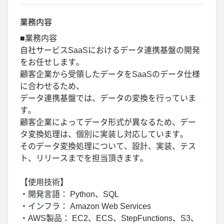
業務内容
■業務内容
自社サービスSaaSにおけるデータ連携基盤の開発
をお任せします。
顧客企業から受領したデータをSaaSのデータ仕様
に合わせるため、
データ連携基盤では、データの変換を行っていま
す。
顧客企業によってデータ形式が異なるため、デー
タ変換処理は、個別に実装し対応しています。
そのデータ変換処理について、設計、実装、テス
ト、リリースまでを担当頂きます。
【使用技術】
・開発言語： Python、SQL
・インフラ： Amazon Web Services
・AWS製品： EC2、ECS、StepFunctions、S3、