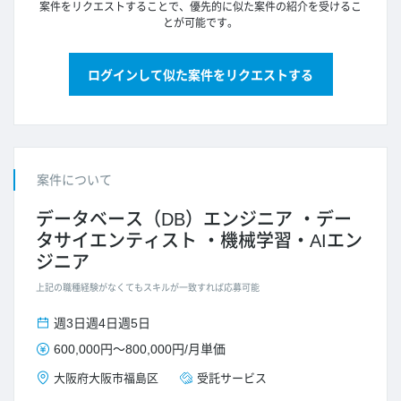
案件をリクエストすることで、優先的に似た案件の紹介を受けるこ
とが可能です。
ログインして似た案件をリクエストする
案件について
データベース（DB）エンジニア
デー
タサイエンティスト
機械学習・AIエン
ジニア
上記の職種経験がなくてもスキルが一致すれば応募可能
週3日
週4日
週5日
600,000円
～
800,000円
/
月単価
大阪府
大阪市福島区
受託サービス