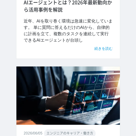
AIエージェントとは？2026年最新動向か
ら活用事例を解説
近年、AIを取り巻く環境は急速に変化していま
す。 単に質問に答えるだけのAIから、自律的
に計画を立て、複数のタスクを連続して実行
できるAIエージェントが台頭し
続きを読む
2026/06/05
エンジニアのキャリア・働き方