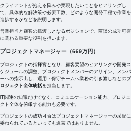
クライアントが抱える悩みや実現したいことをヒアリングし
て、具体的な解決策や必要工数、どのような開発工程で作業を
進捗するかなどを説明します。
営業担当と顧客の橋渡しとなるポジションで、商談の成功可否
に関わる重要な役割を担います。
プロジェクトマネージャー（669万円）
プロジェクトの指揮官となり、顧客要望のヒアリングや開発ス
ケジュールの調整、プロジェクトメンバーのアサイン、メンバ
ーへの指示出し、運用・保守チームへ業務の引き渡しなどの
プ
ロジェクト全体統括
を担当します。
IT関連の知識だけでなく、コミュニケーション能力、プロジェ
クト全体を俯瞰する能力も必要です。
プロジェクトの成功可否はプロジェクトマネージャーの采配に
委ねられているといっても過言ではありません。