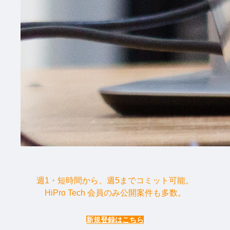
週1・短時間から、週5までコミット可能。
HiPro Tech 会員のみ公開案件も多数。
新規登録はこちら