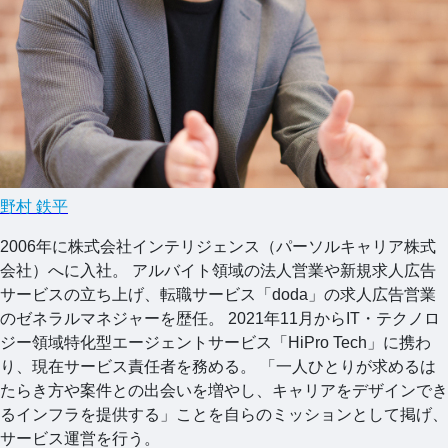
野村 鉄平
2006年に株式会社インテリジェンス（パーソルキャリア株式
会社）へに入社。 アルバイト領域の法人営業や新規求人広告
サービスの立ち上げ、転職サービス「doda」の求人広告営業
のゼネラルマネジャーを歴任。 2021年11月からIT・テクノロ
ジー領域特化型エージェントサービス「HiPro Tech」に携わ
り、現在サービス責任者を務める。 「一人ひとりが求めるは
たらき方や案件との出会いを増やし、キャリアをデザインでき
るインフラを提供する」ことを自らのミッションとして掲げ、
サービス運営を行う。