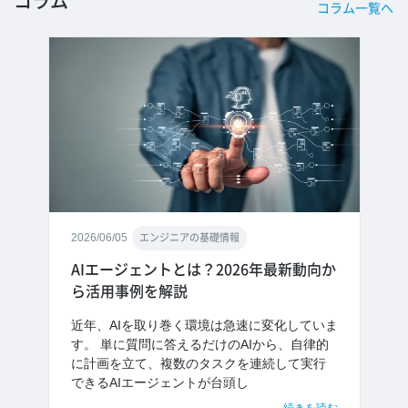
コラム
コラム一覧へ
2026/06/05
エンジニアの基礎情報
AIエージェントとは？2026年最新動向か
ら活用事例を解説
近年、AIを取り巻く環境は急速に変化していま
す。 単に質問に答えるだけのAIから、自律的
に計画を立て、複数のタスクを連続して実行
できるAIエージェントが台頭し