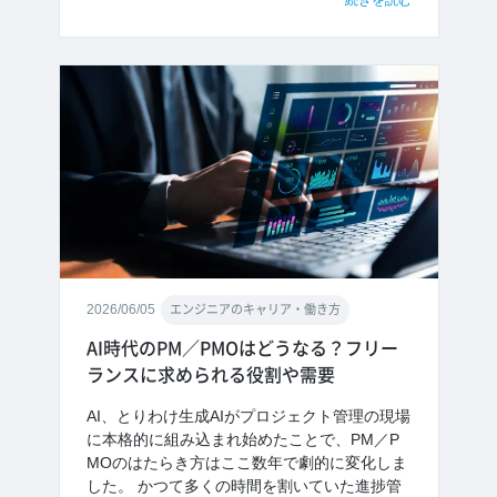
続きを読む
2026/06/05
エンジニアのキャリア・働き方
AI時代のPM／PMOはどうなる？フリー
ランスに求められる役割や需要
AI、とりわけ生成AIがプロジェクト管理の現場
に本格的に組み込まれ始めたことで、PM／P
MOのはたらき方はここ数年で劇的に変化しま
した。 かつて多くの時間を割いていた進捗管