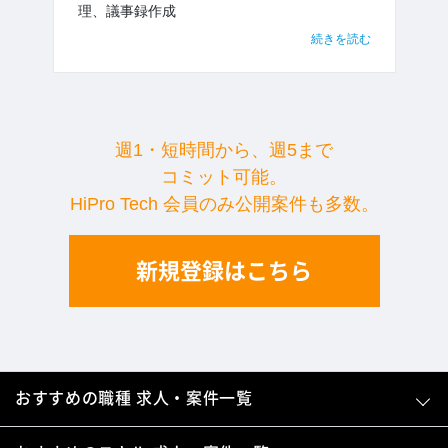
理、議事録作成
続きを読む
週1・短時間から、週5まで
コミット可能。
HiPro Tech 会員のみ公開案件も多数。
新規登録はこちら
おすすめの職種 求人・案件一覧