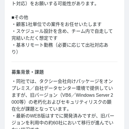
ト対応）をお願いする可能性があります。
■その他
・顧客1社単位での案件をお任せいたします
・スケジュール設計を含め、チーム内で自走して
完結いただく想定です
・基本リモート勤務（必要に応じて出社対応あ
り）
募集背景・課題
・同社では、タクシー会社向けパッケージをオン
プレミス／自社データセンター環境で提供してい
ますが、旧バージョン（VB6／Windows Server 2
000等）の老朽化およびセキュリティリスクの顕
在化が課題となっています。
・最新のWEB版はすでに開発済みですが、旧バー
ジョンを利用中の約60社において移行が進んでい