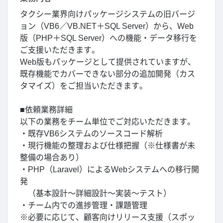
タクシー業界向けパッケージシステムの旧バージ
ョン（VB6／VB.NET＋SQL Server）から、Web
版（PHP＋SQL Server）への機能・データ移行を
ご支援いただきます。
Web版もパッケージとして提供されていますが、
既存機能でカバーできない部分の追加開発（カス
タマイズ）をご担当いただきます。
■依頼業務詳細
以下の業務をチーム単位でご対応いただきます。
・既存VB6システムのソースコード解析
・現行機能の整理および仕様把握（※仕様書が未
整備の場合あり）
・PHP（Laravel）によるWebシステムへの移行開
発
（基本設計～詳細設計～実装～テスト）
・チーム内での進捗管理・課題管理
※必要に応じて、顧客向けリリース支援（スポッ