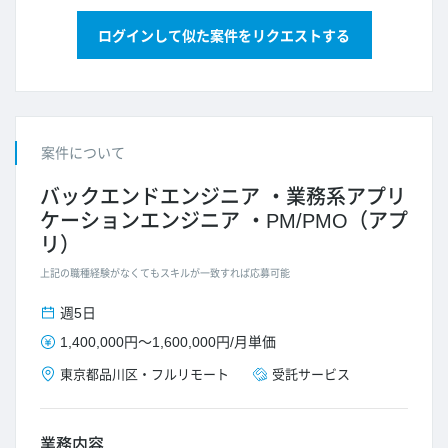
ログインして似た案件をリクエストする
案件について
バックエンドエンジニア
業務系アプリ
ケーションエンジニア
PM/PMO（アプ
リ）
上記の職種経験がなくてもスキルが一致すれば応募可能
週5日
1,400,000円
～
1,600,000円
/
月単価
東京都
品川区
・
フルリモート
受託サービス
業務内容