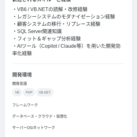
・VB6 / VB.NETの読解・改修経験
・レガシーシステムのモダナイゼーション経験
・顧客システムの移行・リプレース経験
・SQL Server関連知識
・フィット＆ギャップ分析経験
・AIツール（Copilot / Claude等）を用いた開発効
率化経験
開発環境
開発言語
VB
PHP
VB.NET
フレームワーク
データベース・クラウド・仮想化
サーバーOS/ネットワーク