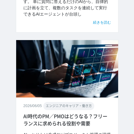
す。 単に質問に答えるだけのAIから、自律的
に計画を立て、複数のタスクを連続して実行
できるAIエージェントが台頭し
続きを読む
2026/06/05
エンジニアのキャリア・働き方
AI時代のPM／PMOはどうなる？フリー
ランスに求められる役割や需要