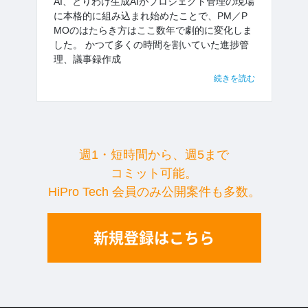
AI、とりわけ生成AIがプロジェクト管理の現場
に本格的に組み込まれ始めたことで、PM／P
MOのはたらき方はここ数年で劇的に変化しま
した。 かつて多くの時間を割いていた進捗管
理、議事録作成
続きを読む
週1・短時間から、週5まで
コミット可能。
HiPro Tech 会員のみ公開案件も多数。
新規登録はこちら