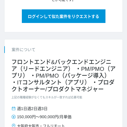
とが可能です。
ログインして似た案件をリクエストする
案件について
フロントエンド&バックエンドエンジニ
ア（リードエンジニア）
PM/PMO（ア
プリ）
PM/PMO（パッケージ導入）
ITコンサルタント（アプリ）
プロダ
クトオーナー/プロダクトマネジャー
上記の職種経験がなくてもスキルが一致すれば応募可能
週1日
週2日
週3日
150,000円
～
900,000円
/
月単価
大阪府
大阪市
・
フルリモート