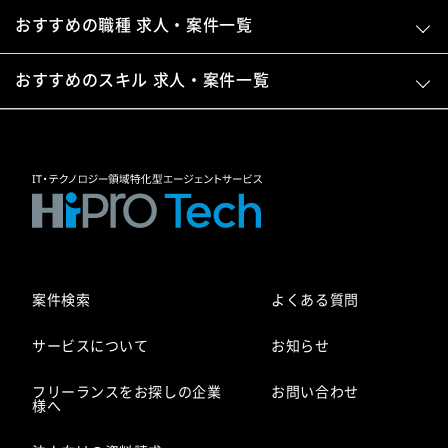
おすすめの職種 求人・案件一覧
おすすめのスキル 求人・案件一覧
案件検索
よくある質問
サービスについて
お知らせ
フリーランスをお探しの企業
お問い合わせ
様へ