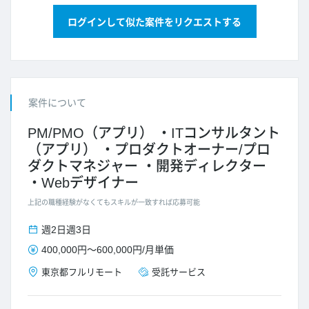
ログインして似た案件をリクエストする
案件について
PM/PMO（アプリ）
ITコンサルタント
（アプリ）
プロダクトオーナー/プロ
ダクトマネジャー
開発ディレクター
Webデザイナー
上記の職種経験がなくてもスキルが一致すれば応募可能
週2日
週3日
400,000円
～
600,000円
/
月単価
東京都
フルリモート
受託サービス