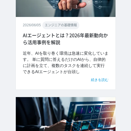
2026/06/05
エンジニアの基礎情報
AIエージェントとは？2026年最新動向か
ら活用事例を解説
近年、AIを取り巻く環境は急速に変化していま
す。 単に質問に答えるだけのAIから、自律的
に計画を立て、複数のタスクを連続して実行
できるAIエージェントが台頭し
続きを読む