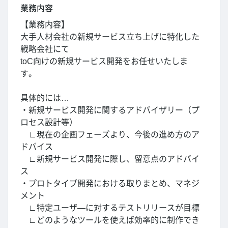
業務内容
【業務内容】
大手人材会社の新規サービス立ち上げに特化した
戦略会社にて
toC向けの新規サービス開発をお任せいたしま
す。
具体的には…
・新規サービス開発に関するアドバイザリー（プ
ロセス設計等）
∟現在の企画フェーズより、今後の進め方のア
ドバイス
∟新規サービス開発に際し、留意点のアドバイ
ス
・プロトタイプ開発における取りまとめ、マネジ
メント
∟特定ユーザ―に対するテストリリースが目標
∟どのようなツールを使えば効率的に制作でき