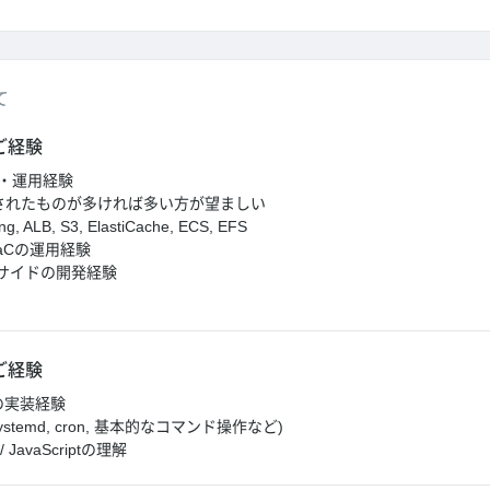
て
ご経験
計・運用経験
されたものが多ければ多い方が望ましい
g, ALB, S3, ElastiCache, ECS, EFS
たIaCの運用経験
サイドの開発経験
ご経験
nの実装経験
 systemd, cron, 基本的なコマンド操作など)
 / JavaScriptの理解