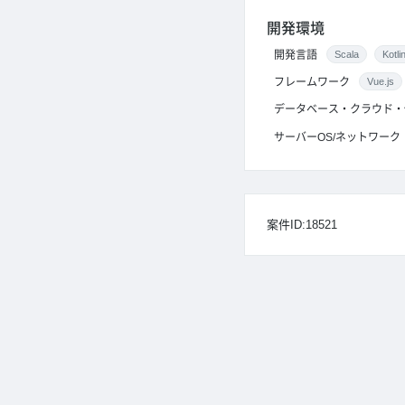
開発環境
開発言語
Scala
Kotli
フレームワーク
Vue.js
データベース・クラウド・
サーバーOS/ネットワーク
案件ID:18521