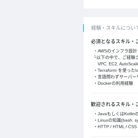
経験・スキルについ
必須となるスキル・
・AWSのインフラ設
└以下の中で、ご経験
VPC, EC2, AutoScalin
・Terraform を使っ
・言語問わずサーバー
・Dockerの利用経験
歓迎されるスキル・
・JavaもしくはKotli
・Linuxの知識(bash,
・HTTP / HTML / CSS