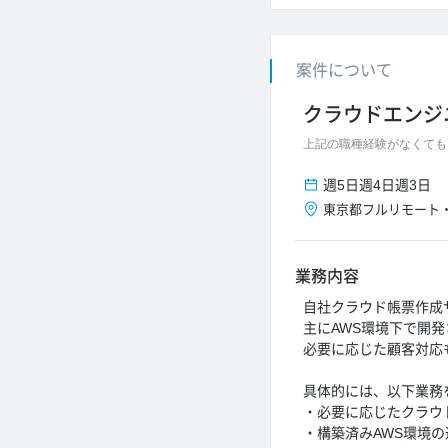
案件について
クラウドエンジ
上記の職種経験がなくても
週5日
週4日
週3日
東京都
フルリモート
業務内容
自社クラウド帳票作成
主にAWS環境下で開
必要に応じた顧客対応
具体的には、以下業務
・必要に応じたクラウ
・構築済みAWS環境の