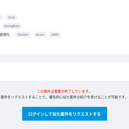
n
Java
SpringBoot
仮想化
Docker
Azure
AWS
この案件は募集が終了しています。
案件をリクエストすることで、優先的に似た案件の紹介を受けることが可能です。
ログインして似た案件をリクエストする