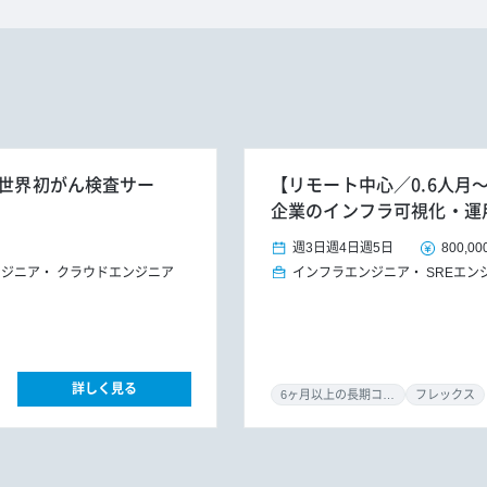
の世界初がん検査サー
【リモート中心／0.6人月～
企業のインフラ可視化・運
週3日
週4日
週5日
800,00
ンジニア
クラウドエンジニア
インフラエンジニア
SREエン
詳しく見る
6ヶ月以上の長期コミット
フレックス