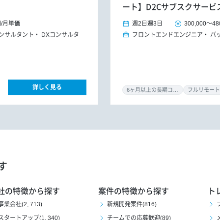
ート】D2Cサブスクサービ
円
/
月単価
週2日
週3日
300,000
～
48
コンサルタント
DXコンサルタ
フロントエンドエンジニア
バ
詳しく見る
6ヶ月以上の長期コミット
フルリモート
す
社の特徴から探す
案件の特徴から探す
ト
事業会社(2, 713)
新規開発案件(816)
スタートアップ(1, 340)
チームでの応募歓迎(89)