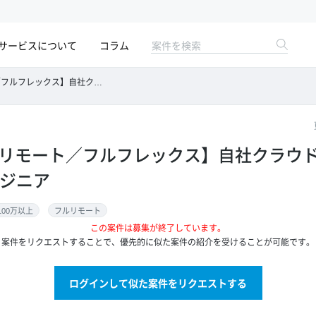
サービスについて
コラム
社クラウド帳票作成サービス SREエンジニア
ルリモート／フルフレックス】自社クラウ
ンジニア
100万以上
フルリモート
この案件は募集が終了しています。
案件をリクエストすることで、優先的に似た案件の紹介を受けることが可能です。
ログインして似た案件をリクエストする