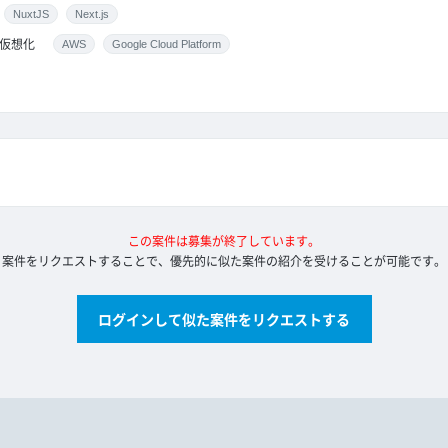
NuxtJS
Next.js
仮想化
AWS
Google Cloud Platform
この案件は募集が終了しています。
案件をリクエストすることで、優先的に似た案件の紹介を受けることが可能です。
ログインして似た案件をリクエストする