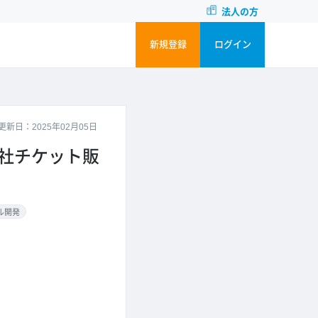
法人の方
新規登録
ログイン
更新日：2025年02月05日
】自社チケット販
ル開発