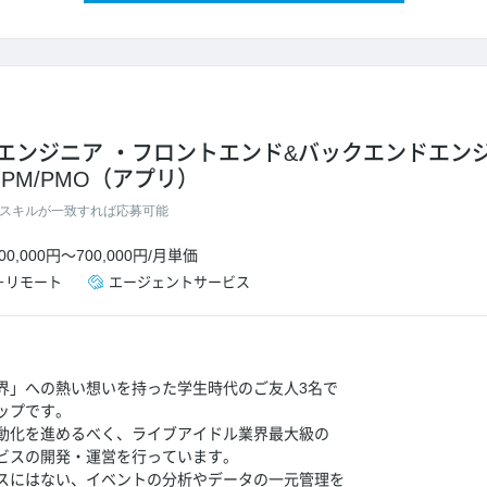
エンジニア
フロントエンド&バックエンドエン
PM/PMO（アプリ）
スキルが一致すれば応募可能
00,000円
～
700,000円
/
月単価
＋リモート
エージェントサービス
界」への熱い想いを持った学生時代のご友人3名で
ップです。
動化を進めるべく、ライブアイドル業界最大級の
ビスの開発・運営を行っています。
スにはない、イベントの分析やデータの一元管理を