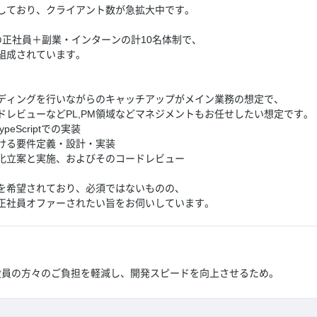
しており、クライアント数が急拡大中です。
の正社員＋副業・インターンの計10名体制で、
組成されています。
ディングを行いながらのキャッチアップがメイン業務の想定で、
ドレビューなどPL,PM領域などマネジメントもお任せしたい想定です。
、TypeScriptでの実装
ける要件定義・設計・実装
化立案と実施、およびそのコードレビュー
を希望されており、必須ではないものの、
正社員オファーされたい旨をお伺いしています。
役員の方々のご負担を軽減し、開発スピードを向上させるため。