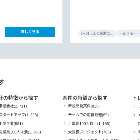
詳しく見る
6ヶ月以上の長期コミット
一部リモート
す
社の特徴から探す
案件の特徴から探す
ト
事業会社(2, 711)
新規開発案件(815)
スタートアップ(1, 338)
チームでの応募歓迎(89)
上場企業(981)
月単価100万以上(1, 185)
D
従業員100人未満(1, 188)
大規模プロジェクト(783)