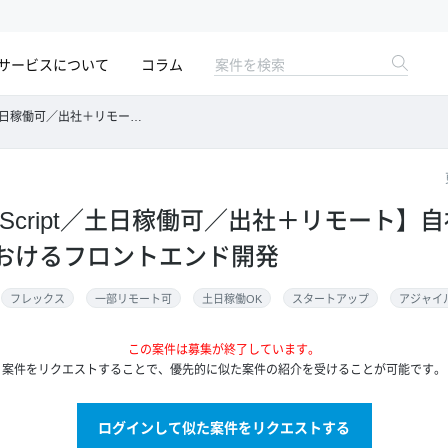
サービスについて
コラム
モート】自社チケット販売サービスにおけるフロントエンド開発
ypeScript／土日稼働可／出社＋リモート
おけるフロントエンド開発
フレックス
一部リモート可
土日稼働OK
スタートアップ
アジャイ
この案件は募集が終了しています。
案件をリクエストすることで、優先的に似た案件の紹介を受けることが可能です。
ログインして似た案件をリクエストする