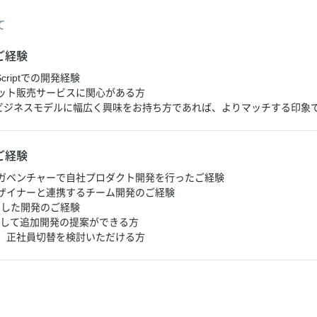
て
ご経験
Scriptでの開発経験
ット販売サービスに関心がある方
ビジネスモデルに幅広く興味をお持ち方であれば、よりマッチする印象
ご経験
ガベンチャーで自社プロダクト開発を行ったご経験
ザイナーと連携するチーム開発のご経験
を使用した開発のご経験
慮して追加開発の提案ができる方
、正社員切替を検討いただける方