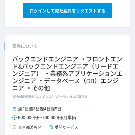
ログインして似た案件をリクエストする
案件について
バックエンドエンジニア
フロントエン
ド&バックエンドエンジニア（リードエ
ンジニア）
業務系アプリケーションエ
ンジニア
データベース（DB）エンジ
ニア
その他
上記の職種経験がなくてもスキルが一致すれば応募可能
週2日
週3日
週4日
週5日
500,000円
～
700,000円
/
月単価
東京都
渋谷区
受託サービス