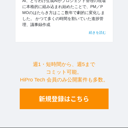
AI、とりわけ生成AIがプロジェクト管理の現場
に本格的に組み込まれ始めたことで、PM／P
MOのはたらき方はここ数年で劇的に変化しま
した。 かつて多くの時間を割いていた進捗管
理、議事録作成
続きを読む
週1・短時間から、週5まで
コミット可能。
HiPro Tech 会員のみ公開案件も多数。
新規登録はこちら