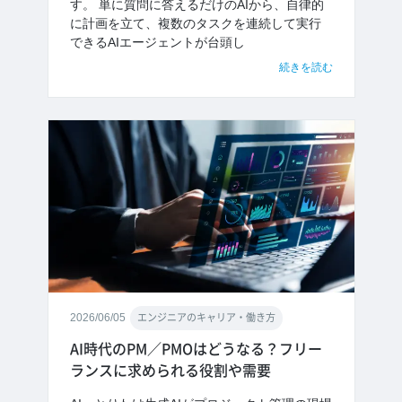
す。 単に質問に答えるだけのAIから、自律的
に計画を立て、複数のタスクを連続して実行
できるAIエージェントが台頭し
続きを読む
2026/06/05
エンジニアのキャリア・働き方
AI時代のPM／PMOはどうなる？フリー
ランスに求められる役割や需要