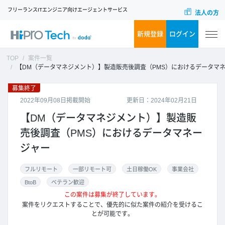
フリーランスITエンジニア向けエージェントサービス
法人の方
新規登録
ログイン
TOP
案件一覧
【DM（データマネジメント）】製造販売後調査（PMS）におけるデータマネージャ
募集終了
2022年09月08日掲載開始
更新日：2024年02月21日
【DM（データマネジメント）】製造販
売後調査（PMS）におけるデータマネー
ジャー
フルリモート
一部リモート可
土日稼働OK
事業会社
BtoB
ベテラン歓迎
この案件は募集が終了しています。
案件をリクエストすることで、優先的に似た案件の紹介を受けるこ
とが可能です。