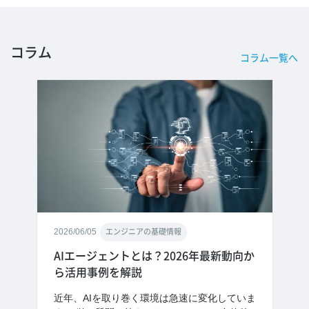
コラム
コラム一覧へ
2026/06/05
エンジニアの基礎情報
AIエージェントとは？2026年最新動向か
ら活用事例を解説
近年、AIを取り巻く環境は急速に変化していま