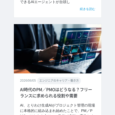
できるAIエージェントが台頭し
続きを読む
2026/06/05
エンジニアのキャリア・働き方
AI時代のPM／PMOはどうなる？フリー
ランスに求められる役割や需要
AI、とりわけ生成AIがプロジェクト管理の現場
に本格的に組み込まれ始めたことで、PM／P