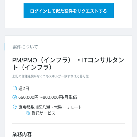
ログインして似た案件をリクエストする
案件について
PM/PMO（インフラ）
ITコンサルタン
ト（インフラ）
上記の職種経験がなくてもスキルが一致すれば応募可能
週2日
650,000円
～
800,000円
/
月単価
東京都
品川区八潮
・
常駐＋リモート
受託サービス
業務内容