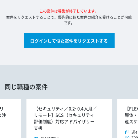
この案件は募集が終了しています。
案件をリクエストすることで、優先的に似た案件の紹介を受けることが可能
です。
ログインして似た案件をリクエストする
同じ職種の案件
リ
【セキュリティ／0.2~0.4人月／
【FL
の注
リモート】SCS（セキュリティ
導体・
評価制度）対応アドバイザリー
産スケ
支援
週4