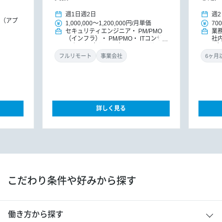
週1日
週2日
週2
E（アプ
1,000,000
～
1,200,000円
/
月単価
700
セキュリティエンジニア
PM/PMO
業
（インフラ）
PM/PMO
ITコンサ
社
ルタント（インフラ）
ITコンサルタ
ラ
ント
DXコンサルタント
O
フルリモート
事業会社
詳しく見る
こだわり条件や好みから探す
働き方から探す