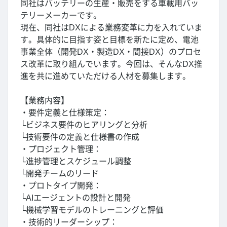
同社はバッテリーの生産・販売をする車載用バッ
テリーメーカーです。
現在、同社はDXによる業務変革に力を入れていま
す。具体的に目指す姿と目標を新たに定め、電池
事業全体（開発DX・製造DX・間接DX）のプロセ
ス改革に取り組んでいます。今回は、そんなDX推
進を共に進めていただける人材を募集します。
【業務内容】
・要件定義と仕様策定：
└ビジネス要件のヒアリングと分析
└技術要件の定義と仕様書の作成
・プロジェクト管理：
└進捗管理とスケジュール調整
└開発チームのリード
・プロトタイプ開発：
└AIエージェントの設計と開発
└機械学習モデルのトレーニングと評価
・技術的リーダーシップ：