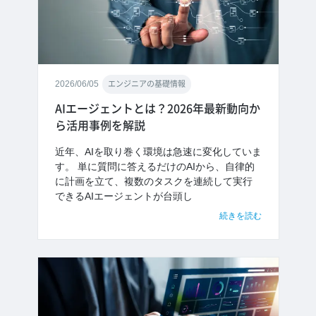
2026/06/05
エンジニアの基礎情報
AIエージェントとは？2026年最新動向か
ら活用事例を解説
近年、AIを取り巻く環境は急速に変化していま
す。 単に質問に答えるだけのAIから、自律的
に計画を立て、複数のタスクを連続して実行
できるAIエージェントが台頭し
続きを読む