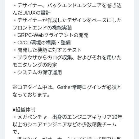
・デザイナー、バックエンドエンジニアを巻き込
んだUI/UXの設計
・デザイナーが作成したデザインをベースにした
フロントエンドの機能実装
・GRPC-Webクライアントの開発
・CI/CD環境の構築・整備
・開発した機能に対するテスト
・ブラウザからのログ収集、およびそれを用いた
モニタリングの設定
・システムの保守運用
※コアタイム中は、Gather常時ログインが必須と
なっております。
■組織体制
・メガベンチャー出身のエンジニアキャリア10年
以上のシニアエンジニアなどの少数精鋭チーム
で、