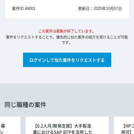
案件ID:44001
更新日：2025年10月07日
この案件は募集が終了しています。
案件をリクエストすることで、優先的に似た案件の紹介を受けることが可能
です。
ログインして似た案件をリクエストする
同じ職種の案件
＋幕
【0.2人月/開発支援】大手製造
【HP
ン
業におけるSAP BTPを活用した
用可】