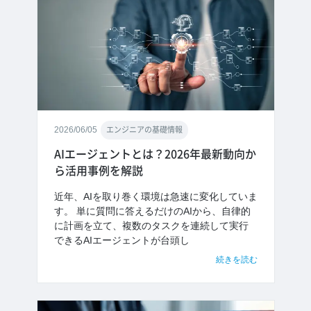
2026/06/05
エンジニアの基礎情報
AIエージェントとは？2026年最新動向か
ら活用事例を解説
近年、AIを取り巻く環境は急速に変化していま
す。 単に質問に答えるだけのAIから、自律的
に計画を立て、複数のタスクを連続して実行
できるAIエージェントが台頭し
続きを読む