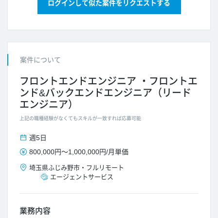
ログインして似た案件をリクエストする
案件について
フロントエンドエンジニア
フロントエ
ンド&バックエンドエンジニア（リード
エンジニア）
上記の職種経験がなくてもスキルが一致すれば応募可能
週5日
800,000円
～
1,000,000円
/
月単価
埼玉県
ふじみ野市
・
フルリモート
エージェントサービス
業務内容