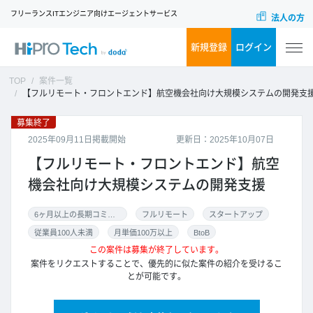
フリーランスITエンジニア向けエージェントサービス
法人の方
新規登録
ログイン
TOP
案件一覧
【フルリモート・フロントエンド】航空機会社向け大規模システムの開発支
募集終了
2025年09月11日掲載開始
更新日：2025年10月07日
【フルリモート・フロントエンド】航空
機会社向け大規模システムの開発支援
6ヶ月以上の長期コミット
フルリモート
スタートアップ
従業員100人未満
月単価100万以上
BtoB
この案件は募集が終了しています。
案件をリクエストすることで、優先的に似た案件の紹介を受けるこ
とが可能です。