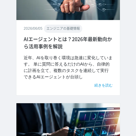
2026/06/05
エンジニアの基礎情報
AIエージェントとは？2026年最新動向か
ら活用事例を解説
近年、AIを取り巻く環境は急速に変化していま
す。 単に質問に答えるだけのAIから、自律的
に計画を立て、複数のタスクを連続して実行
できるAIエージェントが台頭し
続きを読む