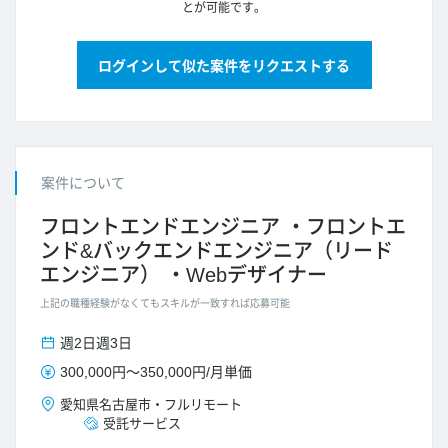
とが可能です。
ログインして似た案件をリクエストする
案件について
フロントエンドエンジニア
フロントエ
ンド&バックエンドエンジニア（リード
エンジニア）
Webデザイナー
上記の職種経験がなくてもスキルが一致すれば応募可能
週2日
週3日
300,000円
～
350,000円
/
月単価
愛知県
名古屋市
・
フルリモート
受託サービス