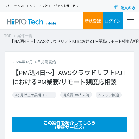
フリーランスITエンジニア向けエージェントサービス
法人の方
新規登録
ログイン
TOP
案件一覧
【PM/週4日～】AWSクラウドリフトPJTにおけるPM業務/リモート頻度応相
2026年02月10日掲載開始
【PM/週4日～】AWSクラウドリフトPJT
におけるPM業務/リモート頻度応相談
6ヶ月以上の長期コミット
従業員100人未満
ベテラン歓迎
この案件を紹介してもらう
(受託サービス)