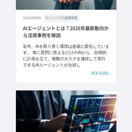
2026/06/05
エンジニアの基礎情報
AIエージェントとは？2026年最新動向か
ら活用事例を解説
近年、AIを取り巻く環境は急速に変化していま
す。 単に質問に答えるだけのAIから、自律的
に計画を立て、複数のタスクを連続して実行
できるAIエージェントが台頭し
続きを読む