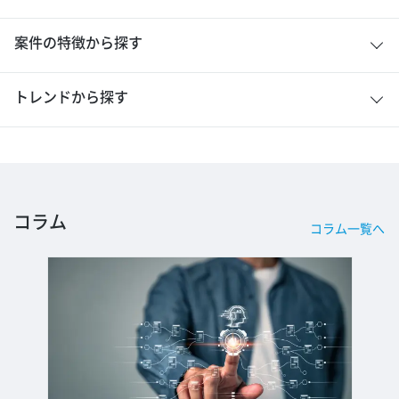
案件の特徴から探す
トレンドから探す
コラム
コラム一覧へ