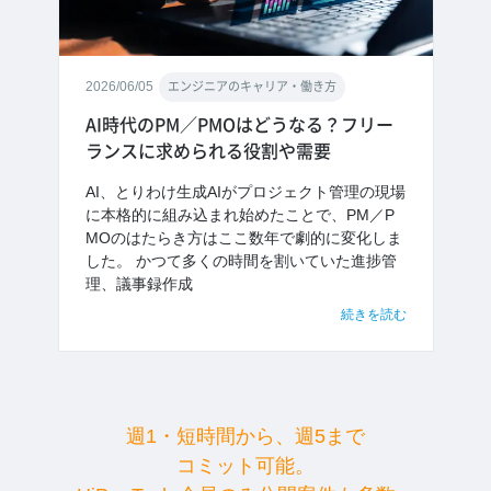
2026/06/05
エンジニアのキャリア・働き方
AI時代のPM／PMOはどうなる？フリー
ランスに求められる役割や需要
AI、とりわけ生成AIがプロジェクト管理の現場
に本格的に組み込まれ始めたことで、PM／P
MOのはたらき方はここ数年で劇的に変化しま
した。 かつて多くの時間を割いていた進捗管
理、議事録作成
続きを読む
週1・短時間から、週5まで
コミット可能。