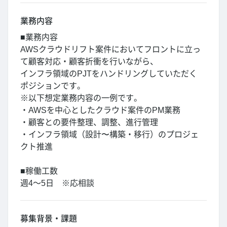
業務内容
■業務内容
AWSクラウドリフト案件においてフロントに立っ
て顧客対応・顧客折衝を行いながら、
インフラ領域のPJTをハンドリングしていただく
ポジションです。
※以下想定業務内容の一例です。
・AWSを中心としたクラウド案件のPM業務
・顧客との要件整理、調整、進行管理
・インフラ領域（設計〜構築・移行）のプロジェ
クト推進
■稼働工数
週4～5日 ※応相談
募集背景・課題