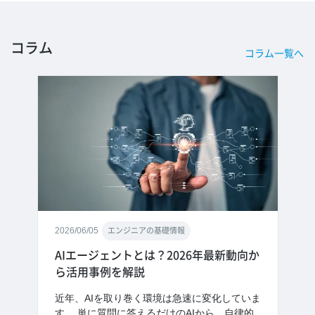
コラム
コラム一覧へ
2026/06/05
エンジニアの基礎情報
AIエージェントとは？2026年最新動向か
ら活用事例を解説
近年、AIを取り巻く環境は急速に変化していま
す。 単に質問に答えるだけのAIから、自律的