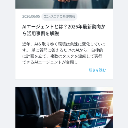
2026/06/05
エンジニアの基礎情報
AIエージェントとは？2026年最新動向か
ら活用事例を解説
近年、AIを取り巻く環境は急速に変化していま
す。 単に質問に答えるだけのAIから、自律的
に計画を立て、複数のタスクを連続して実行
できるAIエージェントが台頭し
続きを読む