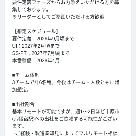
要件定義フェーズからお力添えいただける方を募
集しております。
※リーダーとしてご参画いただける方歓迎
【想定スケジュール】
要件定義：2026年9月頃まで
UI：2027年2月頃まで
SS-PT：2027年7月頃まで
本番稼働：2028年4月
■チーム体制
3チームで計6名程。今後はチーム・人数ともに増
加想定。
■出社割合
基本リモートが可能ですが、週1～2日ほど市原市
(八幡宿駅)への出社をご依頼する可能性がござい
ます。
└ご経験・製造業知見によってフルリモート相談