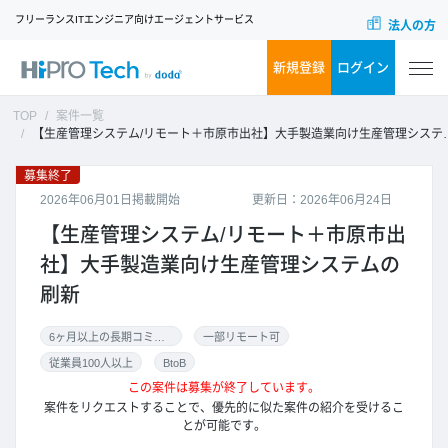
フリーランスITエンジニア向けエージェントサービス
法人の方
新規登録
ログイン
TOP
案件一覧
【生産管理システム/リモート＋市原市出社】大手製造業向け生産管理システムの刷新
募集終了
2026年06月01日掲載開始
更新日：2026年06月24日
【生産管理システム/リモート＋市原市出
社】大手製造業向け生産管理システムの
刷新
6ヶ月以上の長期コミット
一部リモート可
従業員100人以上
BtoB
この案件は募集が終了しています。
案件をリクエストすることで、優先的に似た案件の紹介を受けるこ
とが可能です。