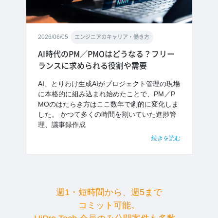
2026/06/05
エンジニアのキャリア・働き方
AI時代のPM／PMOはどうなる？フリー
ランスに求められる役割や需要
AI、とりわけ生成AIがプロジェクト管理の現場
に本格的に組み込まれ始めたことで、PM／P
MOのはたらき方はここ数年で劇的に変化しま
した。 かつて多くの時間を割いていた進捗管
理、議事録作成
続きを読む
週1・短時間から、週5まで
コミット可能。