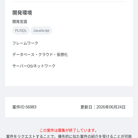
開発環境
開発言語
PL/SQL
JavaScript
フレームワーク
データベース・クラウド・仮想化
サーバーOS/ネットワーク
案件ID:56983
更新日：2026年06月24日
この案件は募集が終了しています。
案件をリクエストすることで、優先的に似た案件の紹介を受けることが可能